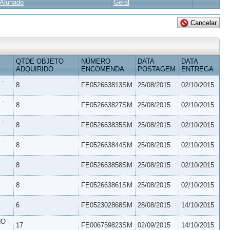
Alunado
Geral
QTDE OBJETO
NÚMERO
DATA
DATA
ADQUIRIDO
ENCOMENDA
POSTAGEM
ENTREGA
 -
8
FE052663813SM
25/08/2015
02/10/2015
 -
8
FE052663827SM
25/08/2015
02/10/2015
 -
8
FE052663835SM
25/08/2015
02/10/2015
 -
8
FE052663844SM
25/08/2015
02/10/2015
 -
8
FE052663858SM
25/08/2015
02/10/2015
 -
8
FE052663861SM
25/08/2015
02/10/2015
 -
6
FE052302868SM
28/08/2015
14/10/2015
O -
17
FE006759823SM
02/09/2015
14/10/2015