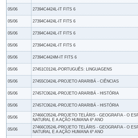
05/06
27394C4424L-IT FITS 6
05/06
27394C4424L-IT FITS 6
05/06
27394C4424L-IT FITS 6
05/06
27394C4424L-IT FITS 6
05/06
27394C4424M-IT FITS 6
05/06
27451C0124L-PORTUGUÊS: LINGUAGENS
05/06
27455C0424L-PROJETO ARARIBÁ - CIÊNCIAS
05/06
27457C0624L-PROJETO ARARIBÁ - HISTÓRIA
05/06
27457C0624L-PROJETO ARARIBÁ - HISTÓRIA
27466C0524L-PROJETO TELÁRIS - GEOGRAFIA - O E
05/06
NATURAL E A AÇÃO HUMANA 6º ANO
27466C0524L-PROJETO TELÁRIS - GEOGRAFIA - O E
05/06
NATURAL E A AÇÃO HUMANA 6º ANO