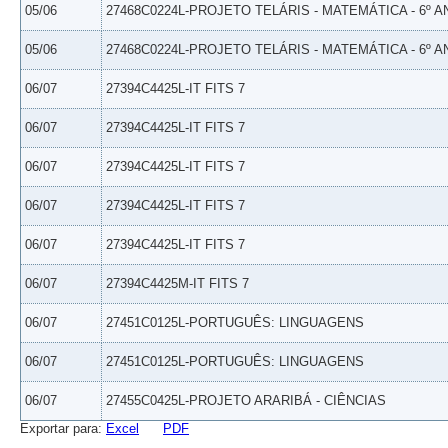
05/06
27468C0224L-PROJETO TELÁRIS - MATEMÁTICA - 6º A
05/06
27468C0224L-PROJETO TELÁRIS - MATEMÁTICA - 6º A
06/07
27394C4425L-IT FITS 7
06/07
27394C4425L-IT FITS 7
06/07
27394C4425L-IT FITS 7
06/07
27394C4425L-IT FITS 7
06/07
27394C4425L-IT FITS 7
06/07
27394C4425M-IT FITS 7
06/07
27451C0125L-PORTUGUÊS: LINGUAGENS
06/07
27451C0125L-PORTUGUÊS: LINGUAGENS
06/07
27455C0425L-PROJETO ARARIBÁ - CIÊNCIAS
Exportar para:
Excel
PDF