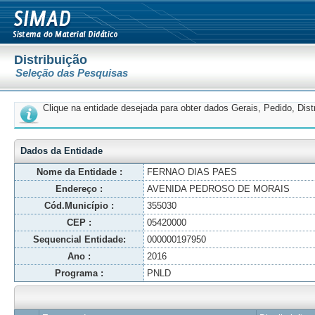
Distribuição
Seleção das Pesquisas
Clique na entidade desejada para obter dados Gerais, Pedido, Dis
Dados da Entidade
Nome da Entidade :
FERNAO DIAS PAES
Endereço :
AVENIDA PEDROSO DE MORAIS
Cód.Município :
355030
CEP :
05420000
Sequencial Entidade:
000000197950
Ano :
2016
Programa :
PNLD