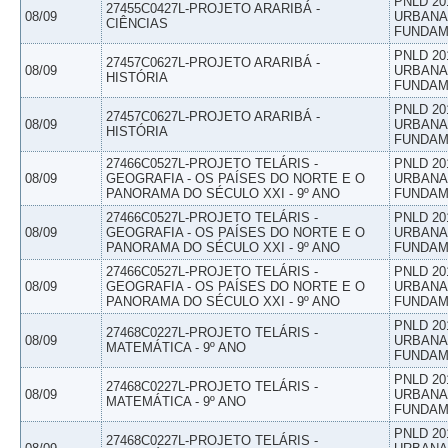
PNLD 20
27455C0427L-PROJETO ARARIBÁ -
08/09
URBANAS
CIÊNCIAS
FUNDAM
PNLD 20
27457C0627L-PROJETO ARARIBÁ -
08/09
URBANAS
HISTÓRIA
FUNDAM
PNLD 20
27457C0627L-PROJETO ARARIBÁ -
08/09
URBANAS
HISTÓRIA
FUNDAM
27466C0527L-PROJETO TELÁRIS -
PNLD 20
08/09
GEOGRAFIA - OS PAÍSES DO NORTE E O
URBANAS
PANORAMA DO SÉCULO XXI - 9º ANO
FUNDAM
27466C0527L-PROJETO TELÁRIS -
PNLD 20
08/09
GEOGRAFIA - OS PAÍSES DO NORTE E O
URBANAS
PANORAMA DO SÉCULO XXI - 9º ANO
FUNDAM
27466C0527L-PROJETO TELÁRIS -
PNLD 20
08/09
GEOGRAFIA - OS PAÍSES DO NORTE E O
URBANAS
PANORAMA DO SÉCULO XXI - 9º ANO
FUNDAM
PNLD 20
27468C0227L-PROJETO TELÁRIS -
08/09
URBANAS
MATEMÁTICA - 9º ANO
FUNDAM
PNLD 20
27468C0227L-PROJETO TELÁRIS -
08/09
URBANAS
MATEMÁTICA - 9º ANO
FUNDAM
PNLD 20
27468C0227L-PROJETO TELÁRIS -