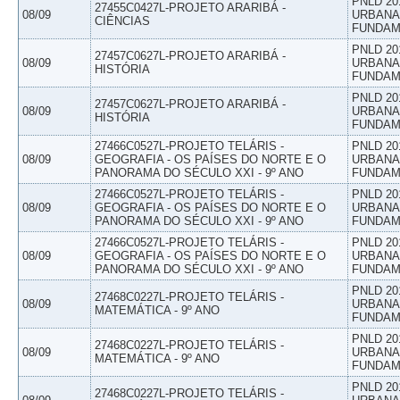
PNLD 20
27455C0427L-PROJETO ARARIBÁ -
08/09
URBANAS
CIÊNCIAS
FUNDAM
PNLD 20
27457C0627L-PROJETO ARARIBÁ -
08/09
URBANAS
HISTÓRIA
FUNDAM
PNLD 20
27457C0627L-PROJETO ARARIBÁ -
08/09
URBANAS
HISTÓRIA
FUNDAM
27466C0527L-PROJETO TELÁRIS -
PNLD 20
08/09
GEOGRAFIA - OS PAÍSES DO NORTE E O
URBANAS
PANORAMA DO SÉCULO XXI - 9º ANO
FUNDAM
27466C0527L-PROJETO TELÁRIS -
PNLD 20
08/09
GEOGRAFIA - OS PAÍSES DO NORTE E O
URBANAS
PANORAMA DO SÉCULO XXI - 9º ANO
FUNDAM
27466C0527L-PROJETO TELÁRIS -
PNLD 20
08/09
GEOGRAFIA - OS PAÍSES DO NORTE E O
URBANAS
PANORAMA DO SÉCULO XXI - 9º ANO
FUNDAM
PNLD 20
27468C0227L-PROJETO TELÁRIS -
08/09
URBANAS
MATEMÁTICA - 9º ANO
FUNDAM
PNLD 20
27468C0227L-PROJETO TELÁRIS -
08/09
URBANAS
MATEMÁTICA - 9º ANO
FUNDAM
PNLD 20
27468C0227L-PROJETO TELÁRIS -