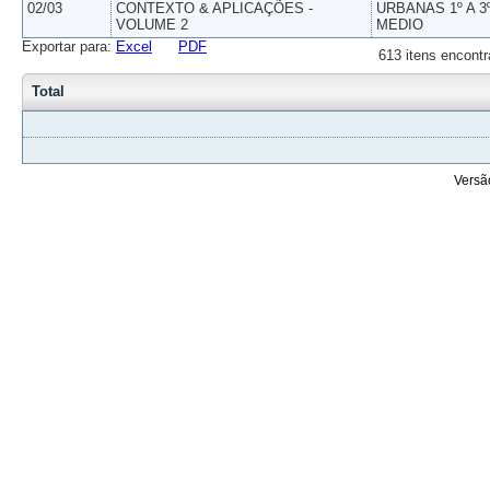
02/03
CONTEXTO & APLICAÇÕES -
URBANAS 1º A 3
VOLUME 2
MEDIO
Exportar para:
Excel
PDF
613 itens encontr
Total
Versã