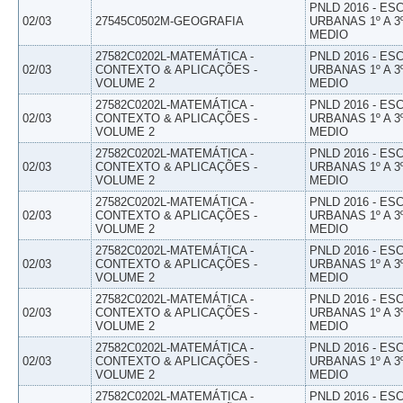
PNLD 2016 - E
02/03
27545C0502M-GEOGRAFIA
URBANAS 1º A 3
MEDIO
27582C0202L-MATEMÁTICA -
PNLD 2016 - E
02/03
CONTEXTO & APLICAÇÕES -
URBANAS 1º A 3
VOLUME 2
MEDIO
27582C0202L-MATEMÁTICA -
PNLD 2016 - E
02/03
CONTEXTO & APLICAÇÕES -
URBANAS 1º A 3
VOLUME 2
MEDIO
27582C0202L-MATEMÁTICA -
PNLD 2016 - E
02/03
CONTEXTO & APLICAÇÕES -
URBANAS 1º A 3
VOLUME 2
MEDIO
27582C0202L-MATEMÁTICA -
PNLD 2016 - E
02/03
CONTEXTO & APLICAÇÕES -
URBANAS 1º A 3
VOLUME 2
MEDIO
27582C0202L-MATEMÁTICA -
PNLD 2016 - E
02/03
CONTEXTO & APLICAÇÕES -
URBANAS 1º A 3
VOLUME 2
MEDIO
27582C0202L-MATEMÁTICA -
PNLD 2016 - E
02/03
CONTEXTO & APLICAÇÕES -
URBANAS 1º A 3
VOLUME 2
MEDIO
27582C0202L-MATEMÁTICA -
PNLD 2016 - E
02/03
CONTEXTO & APLICAÇÕES -
URBANAS 1º A 3
VOLUME 2
MEDIO
27582C0202L-MATEMÁTICA -
PNLD 2016 - E