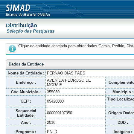
Distribuição
Seleção das Pesquisas
Clique na entidade desejada para obter dados Gerais, Pedido, Dis
Dados da Entidade
Nome da Entidade :
FERNAO DIAS PAES
AVENIDA PEDROSO DE
Endereço :
Complemento
MORAIS
Cód.Município :
355030
Município :
Tipo Localiza
CEP :
05420000
:
Sequencial
000000197950
Origem Dados
Entidade:
Ano :
2016
DDD :
Programa :
PNLD
Indígena :