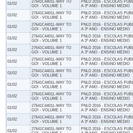
27641C4401L-WAY TO
PNLD 2016 - ESCOLAS PUB
01/02
GO! - VOLUME 1
A 3º ANO - ENSINO MEDIO
27641C4401L-WAY TO
PNLD 2016 - ESCOLAS PUB
01/02
GO! - VOLUME 1
A 3º ANO - ENSINO MEDIO
27641C4401L-WAY TO
PNLD 2016 - ESCOLAS PUB
01/02
GO! - VOLUME 1
A 3º ANO - ENSINO MEDIO
27641C4401L-WAY TO
PNLD 2016 - ESCOLAS PUB
01/02
GO! - VOLUME 1
A 3º ANO - ENSINO MEDIO
27641C4401L-WAY TO
PNLD 2016 - ESCOLAS PUB
01/02
GO! - VOLUME 1
A 3º ANO - ENSINO MEDIO
27641C4401L-WAY TO
PNLD 2016 - ESCOLAS PUB
01/02
GO! - VOLUME 1
A 3º ANO - ENSINO MEDIO
27641C4401L-WAY TO
PNLD 2016 - ESCOLAS PUB
01/02
GO! - VOLUME 1
A 3º ANO - ENSINO MEDIO
27641C4401L-WAY TO
PNLD 2016 - ESCOLAS PUB
01/02
GO! - VOLUME 1
A 3º ANO - ENSINO MEDIO
27641C4401L-WAY TO
PNLD 2016 - ESCOLAS PUB
01/02
GO! - VOLUME 1
A 3º ANO - ENSINO MEDIO
27641C4401L-WAY TO
PNLD 2016 - ESCOLAS PUB
01/02
GO! - VOLUME 1
A 3º ANO - ENSINO MEDIO
27641C4401L-WAY TO
PNLD 2016 - ESCOLAS PUB
01/02
GO! - VOLUME 1
A 3º ANO - ENSINO MEDIO
27641C4401L-WAY TO
PNLD 2016 - ESCOLAS PUB
01/02