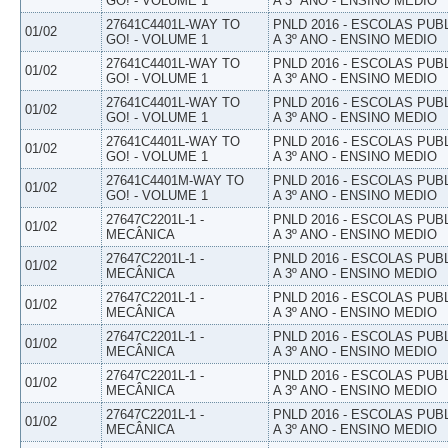
GO! - VOLUME 1
A 3º ANO - ENSINO MEDIO
27641C4401L-WAY TO
PNLD 2016 - ESCOLAS PUB
01/02
GO! - VOLUME 1
A 3º ANO - ENSINO MEDIO
27641C4401L-WAY TO
PNLD 2016 - ESCOLAS PUB
01/02
GO! - VOLUME 1
A 3º ANO - ENSINO MEDIO
27641C4401L-WAY TO
PNLD 2016 - ESCOLAS PUB
01/02
GO! - VOLUME 1
A 3º ANO - ENSINO MEDIO
27641C4401L-WAY TO
PNLD 2016 - ESCOLAS PUB
01/02
GO! - VOLUME 1
A 3º ANO - ENSINO MEDIO
27641C4401M-WAY TO
PNLD 2016 - ESCOLAS PUB
01/02
GO! - VOLUME 1
A 3º ANO - ENSINO MEDIO
27647C2201L-1 -
PNLD 2016 - ESCOLAS PUB
01/02
MECÂNICA
A 3º ANO - ENSINO MEDIO
27647C2201L-1 -
PNLD 2016 - ESCOLAS PUB
01/02
MECÂNICA
A 3º ANO - ENSINO MEDIO
27647C2201L-1 -
PNLD 2016 - ESCOLAS PUB
01/02
MECÂNICA
A 3º ANO - ENSINO MEDIO
27647C2201L-1 -
PNLD 2016 - ESCOLAS PUB
01/02
MECÂNICA
A 3º ANO - ENSINO MEDIO
27647C2201L-1 -
PNLD 2016 - ESCOLAS PUB
01/02
MECÂNICA
A 3º ANO - ENSINO MEDIO
27647C2201L-1 -
PNLD 2016 - ESCOLAS PUB
01/02
MECÂNICA
A 3º ANO - ENSINO MEDIO