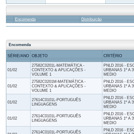
Encomenda
Distribuição
Encomenda
SÉRIE/ANO
OBJETO
CRITÉRIO
27582C0201L-MATEMÁTICA -
PNLD 2016 - E
01/02
CONTEXTO & APLICAÇÕES -
URBANAS 1º A 3
VOLUME 1
MEDIO
27582C0201M-MATEMÁTICA -
PNLD 2016 - E
01/02
CONTEXTO & APLICAÇÕES -
URBANAS 1º A 3
VOLUME 1
MEDIO
PNLD 2016 - E
27614C0101L-PORTUGUÊS
01/02
URBANAS 1º A 3
LINGUAGENS
MEDIO
PNLD 2016 - E
27614C0101L-PORTUGUÊS
01/02
URBANAS 1º A 3
LINGUAGENS
MEDIO
PNLD 2016 - E
27614C0101L-PORTUGUÊS