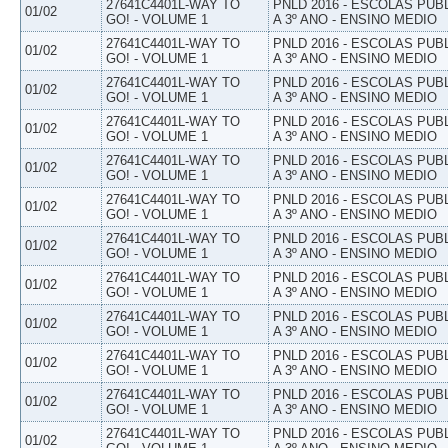
27641C4401L-WAY TO
PNLD 2016 - ESCOLAS PUB
01/02
GO! - VOLUME 1
A 3º ANO - ENSINO MEDIO
27641C4401L-WAY TO
PNLD 2016 - ESCOLAS PUB
01/02
GO! - VOLUME 1
A 3º ANO - ENSINO MEDIO
27641C4401L-WAY TO
PNLD 2016 - ESCOLAS PUB
01/02
GO! - VOLUME 1
A 3º ANO - ENSINO MEDIO
27641C4401L-WAY TO
PNLD 2016 - ESCOLAS PUB
01/02
GO! - VOLUME 1
A 3º ANO - ENSINO MEDIO
27641C4401L-WAY TO
PNLD 2016 - ESCOLAS PUB
01/02
GO! - VOLUME 1
A 3º ANO - ENSINO MEDIO
27641C4401L-WAY TO
PNLD 2016 - ESCOLAS PUB
01/02
GO! - VOLUME 1
A 3º ANO - ENSINO MEDIO
27641C4401L-WAY TO
PNLD 2016 - ESCOLAS PUB
01/02
GO! - VOLUME 1
A 3º ANO - ENSINO MEDIO
27641C4401L-WAY TO
PNLD 2016 - ESCOLAS PUB
01/02
GO! - VOLUME 1
A 3º ANO - ENSINO MEDIO
27641C4401L-WAY TO
PNLD 2016 - ESCOLAS PUB
01/02
GO! - VOLUME 1
A 3º ANO - ENSINO MEDIO
27641C4401L-WAY TO
PNLD 2016 - ESCOLAS PUB
01/02
GO! - VOLUME 1
A 3º ANO - ENSINO MEDIO
27641C4401L-WAY TO
PNLD 2016 - ESCOLAS PUB
01/02
GO! - VOLUME 1
A 3º ANO - ENSINO MEDIO
27641C4401L-WAY TO
PNLD 2016 - ESCOLAS PUB
01/02