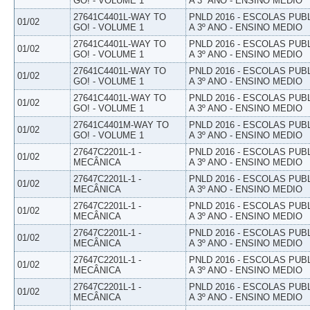
GO! - VOLUME 1
A 3º ANO - ENSINO MEDIO
27641C4401L-WAY TO
PNLD 2016 - ESCOLAS PUB
01/02
GO! - VOLUME 1
A 3º ANO - ENSINO MEDIO
27641C4401L-WAY TO
PNLD 2016 - ESCOLAS PUB
01/02
GO! - VOLUME 1
A 3º ANO - ENSINO MEDIO
27641C4401L-WAY TO
PNLD 2016 - ESCOLAS PUB
01/02
GO! - VOLUME 1
A 3º ANO - ENSINO MEDIO
27641C4401L-WAY TO
PNLD 2016 - ESCOLAS PUB
01/02
GO! - VOLUME 1
A 3º ANO - ENSINO MEDIO
27641C4401M-WAY TO
PNLD 2016 - ESCOLAS PUB
01/02
GO! - VOLUME 1
A 3º ANO - ENSINO MEDIO
27647C2201L-1 -
PNLD 2016 - ESCOLAS PUB
01/02
MECÂNICA
A 3º ANO - ENSINO MEDIO
27647C2201L-1 -
PNLD 2016 - ESCOLAS PUB
01/02
MECÂNICA
A 3º ANO - ENSINO MEDIO
27647C2201L-1 -
PNLD 2016 - ESCOLAS PUB
01/02
MECÂNICA
A 3º ANO - ENSINO MEDIO
27647C2201L-1 -
PNLD 2016 - ESCOLAS PUB
01/02
MECÂNICA
A 3º ANO - ENSINO MEDIO
27647C2201L-1 -
PNLD 2016 - ESCOLAS PUB
01/02
MECÂNICA
A 3º ANO - ENSINO MEDIO
27647C2201L-1 -
PNLD 2016 - ESCOLAS PUB
01/02
MECÂNICA
A 3º ANO - ENSINO MEDIO