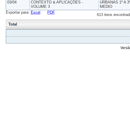
03/04
CONTEXTO & APLICAÇÕES -
URBANAS 1º A 3
VOLUME 3
MEDIO
Exportar para:
Excel
PDF
613 itens encontrad
Total
Versã