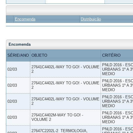
Encomenda
Distribuição
Encomenda
SÉRIE/ANO
OBJETO
CRITÉRIO
PNLD 2016 - E
27641C4402L-WAY TO GO! - VOLUME
02/03
URBANAS 1º A 3
2
MEDIO
PNLD 2016 - E
27641C4402L-WAY TO GO! - VOLUME
02/03
URBANAS 1º A 3
2
MEDIO
PNLD 2016 - E
27641C4402L-WAY TO GO! - VOLUME
02/03
URBANAS 1º A 3
2
MEDIO
PNLD 2016 - E
27641C4402M-WAY TO GO! -
02/03
URBANAS 1º A 3
VOLUME 2
MEDIO
PNLD 2016 - E
27647C2202L-2  TERMOLOGIA,