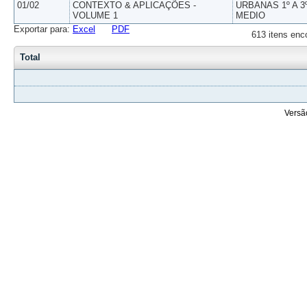
01/02
CONTEXTO & APLICAÇÕES -
URBANAS 1º A 3
VOLUME 1
MEDIO
Exportar para:
Excel
PDF
613 itens enc
Total
Versã