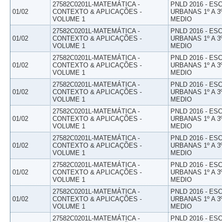
27582C0201L-MATEMÁTICA -
PNLD 2016 - E
01/02
CONTEXTO & APLICAÇÕES -
URBANAS 1º A 3
VOLUME 1
MEDIO
27582C0201L-MATEMÁTICA -
PNLD 2016 - E
01/02
CONTEXTO & APLICAÇÕES -
URBANAS 1º A 3
VOLUME 1
MEDIO
27582C0201L-MATEMÁTICA -
PNLD 2016 - E
01/02
CONTEXTO & APLICAÇÕES -
URBANAS 1º A 3
VOLUME 1
MEDIO
27582C0201L-MATEMÁTICA -
PNLD 2016 - E
01/02
CONTEXTO & APLICAÇÕES -
URBANAS 1º A 3
VOLUME 1
MEDIO
27582C0201L-MATEMÁTICA -
PNLD 2016 - E
01/02
CONTEXTO & APLICAÇÕES -
URBANAS 1º A 3
VOLUME 1
MEDIO
27582C0201L-MATEMÁTICA -
PNLD 2016 - E
01/02
CONTEXTO & APLICAÇÕES -
URBANAS 1º A 3
VOLUME 1
MEDIO
27582C0201L-MATEMÁTICA -
PNLD 2016 - E
01/02
CONTEXTO & APLICAÇÕES -
URBANAS 1º A 3
VOLUME 1
MEDIO
27582C0201L-MATEMÁTICA -
PNLD 2016 - E
01/02
CONTEXTO & APLICAÇÕES -
URBANAS 1º A 3
VOLUME 1
MEDIO
27582C0201L-MATEMÁTICA -
PNLD 2016 - E