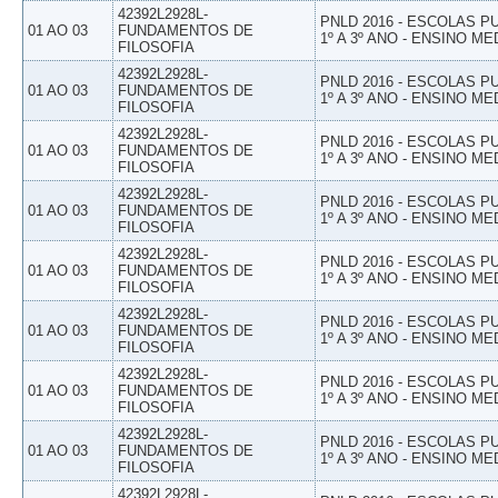
42392L2928L-
PNLD 2016 - ESCOLAS 
01 AO 03
FUNDAMENTOS DE
1º A 3º ANO - ENSINO ME
FILOSOFIA
42392L2928L-
PNLD 2016 - ESCOLAS 
01 AO 03
FUNDAMENTOS DE
1º A 3º ANO - ENSINO ME
FILOSOFIA
42392L2928L-
PNLD 2016 - ESCOLAS 
01 AO 03
FUNDAMENTOS DE
1º A 3º ANO - ENSINO ME
FILOSOFIA
42392L2928L-
PNLD 2016 - ESCOLAS 
01 AO 03
FUNDAMENTOS DE
1º A 3º ANO - ENSINO ME
FILOSOFIA
42392L2928L-
PNLD 2016 - ESCOLAS 
01 AO 03
FUNDAMENTOS DE
1º A 3º ANO - ENSINO ME
FILOSOFIA
42392L2928L-
PNLD 2016 - ESCOLAS 
01 AO 03
FUNDAMENTOS DE
1º A 3º ANO - ENSINO ME
FILOSOFIA
42392L2928L-
PNLD 2016 - ESCOLAS 
01 AO 03
FUNDAMENTOS DE
1º A 3º ANO - ENSINO ME
FILOSOFIA
42392L2928L-
PNLD 2016 - ESCOLAS 
01 AO 03
FUNDAMENTOS DE
1º A 3º ANO - ENSINO ME
FILOSOFIA
42392L2928L-