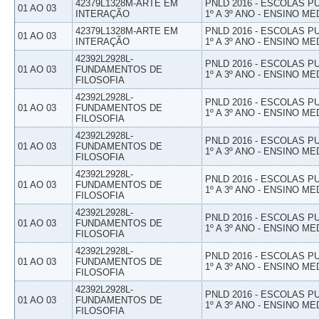
42379L1328M-ARTE EM
PNLD 2016 - ESCOLAS 
01 AO 03
INTERAÇÃO
1º A 3º ANO - ENSINO ME
42379L1328M-ARTE EM
PNLD 2016 - ESCOLAS 
01 AO 03
INTERAÇÃO
1º A 3º ANO - ENSINO ME
42392L2928L-
PNLD 2016 - ESCOLAS 
01 AO 03
FUNDAMENTOS DE
1º A 3º ANO - ENSINO ME
FILOSOFIA
42392L2928L-
PNLD 2016 - ESCOLAS 
01 AO 03
FUNDAMENTOS DE
1º A 3º ANO - ENSINO ME
FILOSOFIA
42392L2928L-
PNLD 2016 - ESCOLAS 
01 AO 03
FUNDAMENTOS DE
1º A 3º ANO - ENSINO ME
FILOSOFIA
42392L2928L-
PNLD 2016 - ESCOLAS 
01 AO 03
FUNDAMENTOS DE
1º A 3º ANO - ENSINO ME
FILOSOFIA
42392L2928L-
PNLD 2016 - ESCOLAS 
01 AO 03
FUNDAMENTOS DE
1º A 3º ANO - ENSINO ME
FILOSOFIA
42392L2928L-
PNLD 2016 - ESCOLAS 
01 AO 03
FUNDAMENTOS DE
1º A 3º ANO - ENSINO ME
FILOSOFIA
42392L2928L-
PNLD 2016 - ESCOLAS 
01 AO 03
FUNDAMENTOS DE
1º A 3º ANO - ENSINO ME
FILOSOFIA