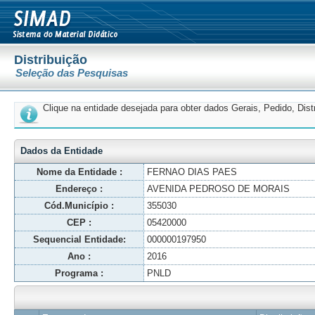
Distribuição
Seleção das Pesquisas
Clique na entidade desejada para obter dados Gerais, Pedido, Dis
Dados da Entidade
Nome da Entidade :
FERNAO DIAS PAES
Endereço :
AVENIDA PEDROSO DE MORAIS
Cód.Município :
355030
CEP :
05420000
Sequencial Entidade:
000000197950
Ano :
2016
Programa :
PNLD