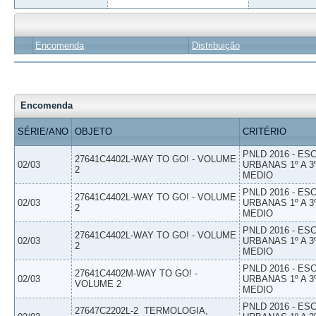
Encomenda
Distribuição
Encomenda
SÉRIE/ANO
OBJETO
CRITÉRIO
PNLD 2016 - E
27641C4402L-WAY TO GO! - VOLUME
02/03
URBANAS 1º A 3
2
MEDIO
PNLD 2016 - E
27641C4402L-WAY TO GO! - VOLUME
02/03
URBANAS 1º A 3
2
MEDIO
PNLD 2016 - E
27641C4402L-WAY TO GO! - VOLUME
02/03
URBANAS 1º A 3
2
MEDIO
PNLD 2016 - E
27641C4402M-WAY TO GO! -
02/03
URBANAS 1º A 3
VOLUME 2
MEDIO
PNLD 2016 - E
27647C2202L-2  TERMOLOGIA,