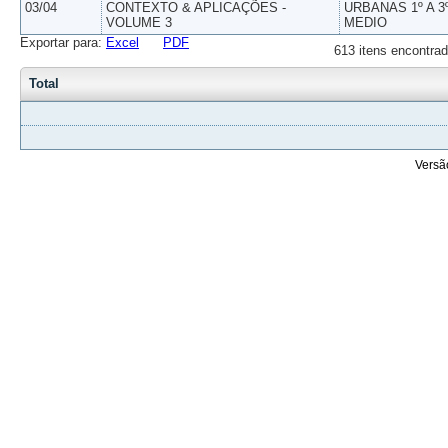
03/04
CONTEXTO & APLICAÇÕES -
URBANAS 1º A 3
VOLUME 3
MEDIO
Exportar para:
Excel
PDF
613 itens encontrad
Total
Versã