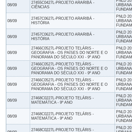
PNLD 20
27455C0427L-PROJETO ARARIBÁ -
08/09
URBANAS
CIÊNCIAS
FUNDAM
PNLD 20
27457C0627L-PROJETO ARARIBÁ -
08/09
URBANAS
HISTÓRIA
FUNDAM
PNLD 20
27457C0627L-PROJETO ARARIBÁ -
08/09
URBANAS
HISTÓRIA
FUNDAM
27466C0527L-PROJETO TELÁRIS -
PNLD 20
08/09
GEOGRAFIA - OS PAÍSES DO NORTE E O
URBANAS
PANORAMA DO SÉCULO XXI - 9º ANO
FUNDAM
27466C0527L-PROJETO TELÁRIS -
PNLD 20
08/09
GEOGRAFIA - OS PAÍSES DO NORTE E O
URBANAS
PANORAMA DO SÉCULO XXI - 9º ANO
FUNDAM
27466C0527L-PROJETO TELÁRIS -
PNLD 20
08/09
GEOGRAFIA - OS PAÍSES DO NORTE E O
URBANAS
PANORAMA DO SÉCULO XXI - 9º ANO
FUNDAM
PNLD 20
27468C0227L-PROJETO TELÁRIS -
08/09
URBANAS
MATEMÁTICA - 9º ANO
FUNDAM
PNLD 20
27468C0227L-PROJETO TELÁRIS -
08/09
URBANAS
MATEMÁTICA - 9º ANO
FUNDAM
PNLD 20
27468C0227L-PROJETO TELÁRIS -