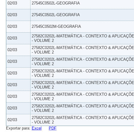
02/03
27545C0502L-GEOGRAFIA
02/03
27545C0502L-GEOGRAFIA
02/03
27545C0502M-GEOGRAFIA
27582C0202L-MATEMÁTICA - CONTEXTO & APLICAÇÕ
02/03
- VOLUME 2
27582C0202L-MATEMÁTICA - CONTEXTO & APLICAÇÕ
02/03
- VOLUME 2
27582C0202L-MATEMÁTICA - CONTEXTO & APLICAÇÕ
02/03
- VOLUME 2
27582C0202L-MATEMÁTICA - CONTEXTO & APLICAÇÕ
02/03
- VOLUME 2
27582C0202L-MATEMÁTICA - CONTEXTO & APLICAÇÕ
02/03
- VOLUME 2
27582C0202L-MATEMÁTICA - CONTEXTO & APLICAÇÕ
02/03
- VOLUME 2
27582C0202L-MATEMÁTICA - CONTEXTO & APLICAÇÕ
02/03
- VOLUME 2
27582C0202L-MATEMÁTICA - CONTEXTO & APLICAÇÕ
02/03
- VOLUME 2
Exportar para:
Excel
PDF