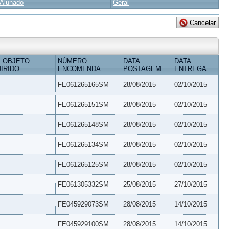
Alunado
Geral
 OBJETO
NÚMERO
DATA
DATA
IRIDO
ENCOMENDA
POSTAGEM
ENTREGA
FE061265165SM
28/08/2015
02/10/2015
FE061265151SM
28/08/2015
02/10/2015
FE061265148SM
28/08/2015
02/10/2015
FE061265134SM
28/08/2015
02/10/2015
FE061265125SM
28/08/2015
02/10/2015
FE061305332SM
25/08/2015
27/10/2015
FE045929073SM
28/08/2015
14/10/2015
FE045929100SM
28/08/2015
14/10/2015