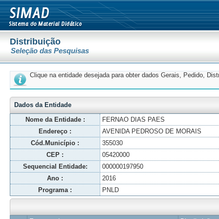
Distribuição
Seleção das Pesquisas
Clique na entidade desejada para obter dados Gerais, Pedido, Dis
Dados da Entidade
Nome da Entidade :
FERNAO DIAS PAES
Endereço :
AVENIDA PEDROSO DE MORAIS
Cód.Município :
355030
CEP :
05420000
Sequencial Entidade:
000000197950
Ano :
2016
Programa :
PNLD