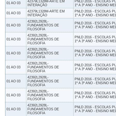
42379L1328M-ARTE EM
PNLD 2016 - ESCOLAS 
01 AO 03
INTERAÇÃO
1º A 3º ANO - ENSINO ME
42379L1328M-ARTE EM
PNLD 2016 - ESCOLAS 
01 AO 03
INTERAÇÃO
1º A 3º ANO - ENSINO ME
42392L2928L-
PNLD 2016 - ESCOLAS 
01 AO 03
FUNDAMENTOS DE
1º A 3º ANO - ENSINO ME
FILOSOFIA
42392L2928L-
PNLD 2016 - ESCOLAS 
01 AO 03
FUNDAMENTOS DE
1º A 3º ANO - ENSINO ME
FILOSOFIA
42392L2928L-
PNLD 2016 - ESCOLAS 
01 AO 03
FUNDAMENTOS DE
1º A 3º ANO - ENSINO ME
FILOSOFIA
42392L2928L-
PNLD 2016 - ESCOLAS 
01 AO 03
FUNDAMENTOS DE
1º A 3º ANO - ENSINO ME
FILOSOFIA
42392L2928L-
PNLD 2016 - ESCOLAS 
01 AO 03
FUNDAMENTOS DE
1º A 3º ANO - ENSINO ME
FILOSOFIA
42392L2928L-
PNLD 2016 - ESCOLAS 
01 AO 03
FUNDAMENTOS DE
1º A 3º ANO - ENSINO ME
FILOSOFIA
42392L2928L-
PNLD 2016 - ESCOLAS 
01 AO 03
FUNDAMENTOS DE
1º A 3º ANO - ENSINO ME
FILOSOFIA