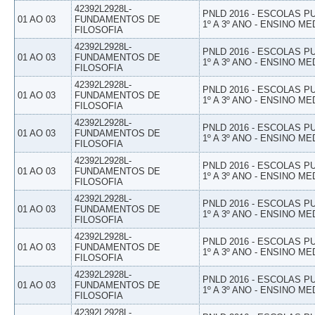
42392L2928L-
PNLD 2016 - ESCOLAS 
01 AO 03
FUNDAMENTOS DE
1º A 3º ANO - ENSINO ME
FILOSOFIA
42392L2928L-
PNLD 2016 - ESCOLAS 
01 AO 03
FUNDAMENTOS DE
1º A 3º ANO - ENSINO ME
FILOSOFIA
42392L2928L-
PNLD 2016 - ESCOLAS 
01 AO 03
FUNDAMENTOS DE
1º A 3º ANO - ENSINO ME
FILOSOFIA
42392L2928L-
PNLD 2016 - ESCOLAS 
01 AO 03
FUNDAMENTOS DE
1º A 3º ANO - ENSINO ME
FILOSOFIA
42392L2928L-
PNLD 2016 - ESCOLAS 
01 AO 03
FUNDAMENTOS DE
1º A 3º ANO - ENSINO ME
FILOSOFIA
42392L2928L-
PNLD 2016 - ESCOLAS 
01 AO 03
FUNDAMENTOS DE
1º A 3º ANO - ENSINO ME
FILOSOFIA
42392L2928L-
PNLD 2016 - ESCOLAS 
01 AO 03
FUNDAMENTOS DE
1º A 3º ANO - ENSINO ME
FILOSOFIA
42392L2928L-
PNLD 2016 - ESCOLAS 
01 AO 03
FUNDAMENTOS DE
1º A 3º ANO - ENSINO ME
FILOSOFIA
42392L2928L-