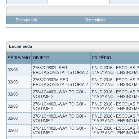
Encomenda
Distribuição
Encomenda
SÉRIE/ANO
OBJETO
CRITÉRIO
27632C0602L-SER
PNLD 2016 - ESCOLAS
02/03
PROTAGONISTA HISTÓRIA 2
1º A 3º ANO - ENSINO M
27632C0602M-SER
PNLD 2016 - ESCOLAS
02/03
PROTAGONISTA HISTÓRIA 2
1º A 3º ANO - ENSINO M
27641C4402L-WAY TO GO! -
PNLD 2016 - ESCOLAS
02/03
VOLUME 2
1º A 3º ANO - ENSINO M
27641C4402L-WAY TO GO! -
PNLD 2016 - ESCOLAS
02/03
VOLUME 2
1º A 3º ANO - ENSINO M
27641C4402L-WAY TO GO! -
PNLD 2016 - ESCOLAS
02/03
VOLUME 2
1º A 3º ANO - ENSINO M
27641C4402L-WAY TO GO! -
PNLD 2016 - ESCOLAS
02/03
VOLUME 2
1º A 3º ANO - ENSINO M