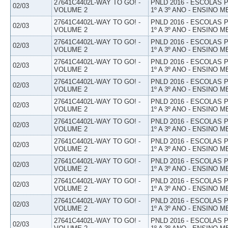
27641C4402L-WAY TO GO! -
PNLD 2016 - ESCOLAS
02/03
VOLUME 2
1º A 3º ANO - ENSINO M
27641C4402L-WAY TO GO! -
PNLD 2016 - ESCOLAS
02/03
VOLUME 2
1º A 3º ANO - ENSINO M
27641C4402L-WAY TO GO! -
PNLD 2016 - ESCOLAS
02/03
VOLUME 2
1º A 3º ANO - ENSINO M
27641C4402L-WAY TO GO! -
PNLD 2016 - ESCOLAS
02/03
VOLUME 2
1º A 3º ANO - ENSINO M
27641C4402L-WAY TO GO! -
PNLD 2016 - ESCOLAS
02/03
VOLUME 2
1º A 3º ANO - ENSINO M
27641C4402L-WAY TO GO! -
PNLD 2016 - ESCOLAS
02/03
VOLUME 2
1º A 3º ANO - ENSINO M
27641C4402L-WAY TO GO! -
PNLD 2016 - ESCOLAS
02/03
VOLUME 2
1º A 3º ANO - ENSINO M
27641C4402L-WAY TO GO! -
PNLD 2016 - ESCOLAS
02/03
VOLUME 2
1º A 3º ANO - ENSINO M
27641C4402L-WAY TO GO! -
PNLD 2016 - ESCOLAS
02/03
VOLUME 2
1º A 3º ANO - ENSINO M
27641C4402L-WAY TO GO! -
PNLD 2016 - ESCOLAS
02/03
VOLUME 2
1º A 3º ANO - ENSINO M
27641C4402L-WAY TO GO! -
PNLD 2016 - ESCOLAS
02/03
VOLUME 2
1º A 3º ANO - ENSINO M
27641C4402L-WAY TO GO! -
PNLD 2016 - ESCOLAS
02/03