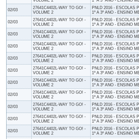
VOLUME 2
1º A 3º ANO - ENSINO M
27641C4402L-WAY TO GO! -
PNLD 2016 - ESCOLAS
02/03
VOLUME 2
1º A 3º ANO - ENSINO M
27641C4402L-WAY TO GO! -
PNLD 2016 - ESCOLAS
02/03
VOLUME 2
1º A 3º ANO - ENSINO M
27641C4402L-WAY TO GO! -
PNLD 2016 - ESCOLAS
02/03
VOLUME 2
1º A 3º ANO - ENSINO M
27641C4402L-WAY TO GO! -
PNLD 2016 - ESCOLAS
02/03
VOLUME 2
1º A 3º ANO - ENSINO M
27641C4402L-WAY TO GO! -
PNLD 2016 - ESCOLAS
02/03
VOLUME 2
1º A 3º ANO - ENSINO M
27641C4402L-WAY TO GO! -
PNLD 2016 - ESCOLAS
02/03
VOLUME 2
1º A 3º ANO - ENSINO M
27641C4402L-WAY TO GO! -
PNLD 2016 - ESCOLAS
02/03
VOLUME 2
1º A 3º ANO - ENSINO M
27641C4402L-WAY TO GO! -
PNLD 2016 - ESCOLAS
02/03
VOLUME 2
1º A 3º ANO - ENSINO M
27641C4402L-WAY TO GO! -
PNLD 2016 - ESCOLAS
02/03
VOLUME 2
1º A 3º ANO - ENSINO M
27641C4402L-WAY TO GO! -
PNLD 2016 - ESCOLAS
02/03
VOLUME 2
1º A 3º ANO - ENSINO M
27641C4402L-WAY TO GO! -
PNLD 2016 - ESCOLAS
02/03
VOLUME 2
1º A 3º ANO - ENSINO M