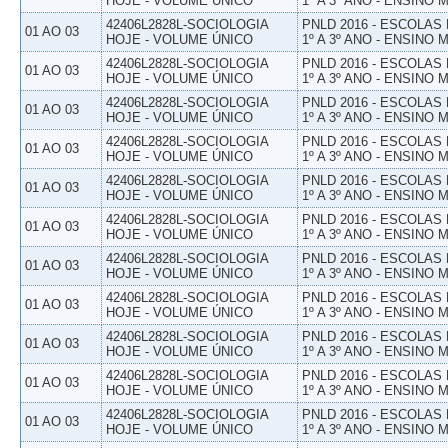
HOJE - VOLUME ÚNICO
1º A 3º ANO - ENSINO 
42406L2828L-SOCIOLOGIA
PNLD 2016 - ESCOLAS
01 AO 03
HOJE - VOLUME ÚNICO
1º A 3º ANO - ENSINO 
42406L2828L-SOCIOLOGIA
PNLD 2016 - ESCOLAS
01 AO 03
HOJE - VOLUME ÚNICO
1º A 3º ANO - ENSINO 
42406L2828L-SOCIOLOGIA
PNLD 2016 - ESCOLAS
01 AO 03
HOJE - VOLUME ÚNICO
1º A 3º ANO - ENSINO 
42406L2828L-SOCIOLOGIA
PNLD 2016 - ESCOLAS
01 AO 03
HOJE - VOLUME ÚNICO
1º A 3º ANO - ENSINO 
42406L2828L-SOCIOLOGIA
PNLD 2016 - ESCOLAS
01 AO 03
HOJE - VOLUME ÚNICO
1º A 3º ANO - ENSINO 
42406L2828L-SOCIOLOGIA
PNLD 2016 - ESCOLAS
01 AO 03
HOJE - VOLUME ÚNICO
1º A 3º ANO - ENSINO 
42406L2828L-SOCIOLOGIA
PNLD 2016 - ESCOLAS
01 AO 03
HOJE - VOLUME ÚNICO
1º A 3º ANO - ENSINO 
42406L2828L-SOCIOLOGIA
PNLD 2016 - ESCOLAS
01 AO 03
HOJE - VOLUME ÚNICO
1º A 3º ANO - ENSINO 
42406L2828L-SOCIOLOGIA
PNLD 2016 - ESCOLAS
01 AO 03
HOJE - VOLUME ÚNICO
1º A 3º ANO - ENSINO 
42406L2828L-SOCIOLOGIA
PNLD 2016 - ESCOLAS
01 AO 03
HOJE - VOLUME ÚNICO
1º A 3º ANO - ENSINO 
42406L2828L-SOCIOLOGIA
PNLD 2016 - ESCOLAS
01 AO 03
HOJE - VOLUME ÚNICO
1º A 3º ANO - ENSINO 