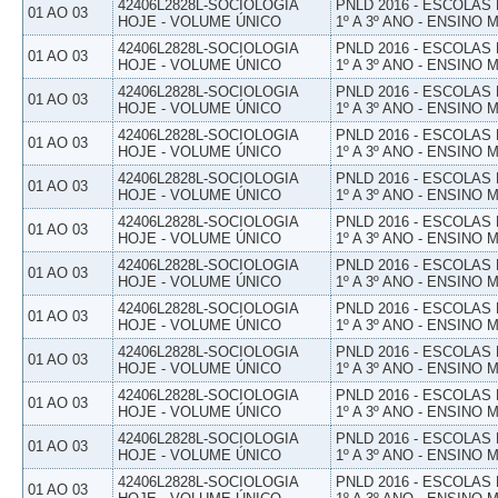
42406L2828L-SOCIOLOGIA
PNLD 2016 - ESCOLAS
01 AO 03
HOJE - VOLUME ÚNICO
1º A 3º ANO - ENSINO 
42406L2828L-SOCIOLOGIA
PNLD 2016 - ESCOLAS
01 AO 03
HOJE - VOLUME ÚNICO
1º A 3º ANO - ENSINO 
42406L2828L-SOCIOLOGIA
PNLD 2016 - ESCOLAS
01 AO 03
HOJE - VOLUME ÚNICO
1º A 3º ANO - ENSINO 
42406L2828L-SOCIOLOGIA
PNLD 2016 - ESCOLAS
01 AO 03
HOJE - VOLUME ÚNICO
1º A 3º ANO - ENSINO 
42406L2828L-SOCIOLOGIA
PNLD 2016 - ESCOLAS
01 AO 03
HOJE - VOLUME ÚNICO
1º A 3º ANO - ENSINO 
42406L2828L-SOCIOLOGIA
PNLD 2016 - ESCOLAS
01 AO 03
HOJE - VOLUME ÚNICO
1º A 3º ANO - ENSINO 
42406L2828L-SOCIOLOGIA
PNLD 2016 - ESCOLAS
01 AO 03
HOJE - VOLUME ÚNICO
1º A 3º ANO - ENSINO 
42406L2828L-SOCIOLOGIA
PNLD 2016 - ESCOLAS
01 AO 03
HOJE - VOLUME ÚNICO
1º A 3º ANO - ENSINO 
42406L2828L-SOCIOLOGIA
PNLD 2016 - ESCOLAS
01 AO 03
HOJE - VOLUME ÚNICO
1º A 3º ANO - ENSINO 
42406L2828L-SOCIOLOGIA
PNLD 2016 - ESCOLAS
01 AO 03
HOJE - VOLUME ÚNICO
1º A 3º ANO - ENSINO 
42406L2828L-SOCIOLOGIA
PNLD 2016 - ESCOLAS
01 AO 03
HOJE - VOLUME ÚNICO
1º A 3º ANO - ENSINO 
42406L2828L-SOCIOLOGIA
PNLD 2016 - ESCOLAS
01 AO 03