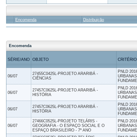
Encomenda
Distribuição
Encomenda
SÉRIE/ANO
OBJETO
CRITÉRIO
PNLD 201
27455C0425L-PROJETO ARARIBÁ -
06/07
URBANAS 
CIÊNCIAS
FUNDAME
PNLD 201
27457C0625L-PROJETO ARARIBÁ -
06/07
URBANAS 
HISTÓRIA
FUNDAME
PNLD 201
27457C0625L-PROJETO ARARIBÁ -
06/07
URBANAS 
HISTÓRIA
FUNDAME
27466C0525L-PROJETO TELÁRIS -
PNLD 201
06/07
GEOGRAFIA - O ESPAÇO SOCIAL E O
URBANAS 
ESPAÇO BRASILEIRO - 7º ANO
FUNDAME