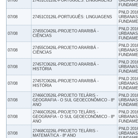
07/08
27451C0126L-PORTUGUÊS: LINGUAGENS
URBANAS 
FUNDAME
PNLD 201
07/08
27451C0126L-PORTUGUÊS: LINGUAGENS
URBANAS 
FUNDAME
PNLD 201
27455C0426L-PROJETO ARARIBÁ -
07/08
URBANAS 
CIÊNCIAS
FUNDAME
PNLD 201
27455C0426L-PROJETO ARARIBÁ -
07/08
URBANAS 
CIÊNCIAS
FUNDAME
PNLD 201
27457C0626L-PROJETO ARARIBÁ -
07/08
URBANAS 
HISTÓRIA
FUNDAME
PNLD 201
27457C0626L-PROJETO ARARIBÁ -
07/08
URBANAS 
HISTÓRIA
FUNDAME
27466C0526L-PROJETO TELÁRIS -
PNLD 201
07/08
GEOGRAFIA - O SUL GEOECONÔMICO - 8º
URBANAS 
ANO
FUNDAME
27466C0526L-PROJETO TELÁRIS -
PNLD 201
07/08
GEOGRAFIA - O SUL GEOECONÔMICO - 8º
URBANAS 
ANO
FUNDAME
PNLD 201
27468C0226L-PROJETO TELÁRIS -
07/08
URBANAS 
MATEMÁTICA - 8º ANO
FUNDAME