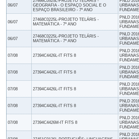
27466C0525L-PROJETO TELÁRIS -
PNLD 201
06/07
GEOGRAFIA - O ESPAÇO SOCIAL E O
URBANAS 
ESPAÇO BRASILEIRO - 7º ANO
FUNDAME
PNLD 201
27468C0225L-PROJETO TELÁRIS -
06/07
URBANAS 
MATEMÁTICA - 7º ANO
FUNDAME
PNLD 201
27468C0225L-PROJETO TELÁRIS -
06/07
URBANAS 
MATEMÁTICA - 7º ANO
FUNDAME
PNLD 201
07/08
27394C4426L-IT FITS 8
URBANAS 
FUNDAME
PNLD 201
07/08
27394C4426L-IT FITS 8
URBANAS 
FUNDAME
PNLD 201
07/08
27394C4426L-IT FITS 8
URBANAS 
FUNDAME
PNLD 201
07/08
27394C4426L-IT FITS 8
URBANAS 
FUNDAME
PNLD 201
07/08
27394C4426M-IT FITS 8
URBANAS 
FUNDAME
PNLD 201