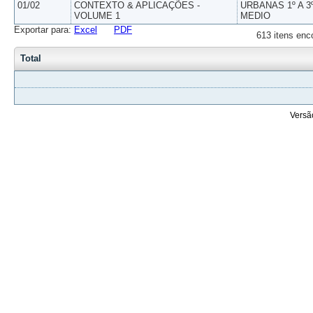
01/02
CONTEXTO & APLICAÇÕES -
URBANAS 1º A 3
VOLUME 1
MEDIO
Exportar para:
Excel
PDF
613 itens enc
Total
Versã