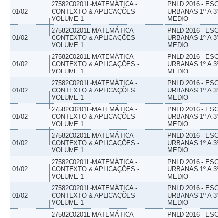
27582C0201L-MATEMÁTICA -
PNLD 2016 - E
01/02
CONTEXTO & APLICAÇÕES -
URBANAS 1º A 3
VOLUME 1
MEDIO
27582C0201L-MATEMÁTICA -
PNLD 2016 - E
01/02
CONTEXTO & APLICAÇÕES -
URBANAS 1º A 3
VOLUME 1
MEDIO
27582C0201L-MATEMÁTICA -
PNLD 2016 - E
01/02
CONTEXTO & APLICAÇÕES -
URBANAS 1º A 3
VOLUME 1
MEDIO
27582C0201L-MATEMÁTICA -
PNLD 2016 - E
01/02
CONTEXTO & APLICAÇÕES -
URBANAS 1º A 3
VOLUME 1
MEDIO
27582C0201L-MATEMÁTICA -
PNLD 2016 - E
01/02
CONTEXTO & APLICAÇÕES -
URBANAS 1º A 3
VOLUME 1
MEDIO
27582C0201L-MATEMÁTICA -
PNLD 2016 - E
01/02
CONTEXTO & APLICAÇÕES -
URBANAS 1º A 3
VOLUME 1
MEDIO
27582C0201L-MATEMÁTICA -
PNLD 2016 - E
01/02
CONTEXTO & APLICAÇÕES -
URBANAS 1º A 3
VOLUME 1
MEDIO
27582C0201L-MATEMÁTICA -
PNLD 2016 - E
01/02
CONTEXTO & APLICAÇÕES -
URBANAS 1º A 3
VOLUME 1
MEDIO
27582C0201L-MATEMÁTICA -
PNLD 2016 - E