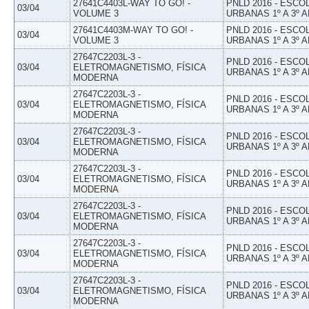
27641C4403L-WAY TO GO! -
PNLD 2016 - ESCO
03/04
VOLUME 3
URBANAS 1º A 3º 
27641C4403M-WAY TO GO! -
PNLD 2016 - ESCO
03/04
VOLUME 3
URBANAS 1º A 3º 
27647C2203L-3 -
PNLD 2016 - ESCO
03/04
ELETROMAGNETISMO, FÍSICA
URBANAS 1º A 3º 
MODERNA
27647C2203L-3 -
PNLD 2016 - ESCO
03/04
ELETROMAGNETISMO, FÍSICA
URBANAS 1º A 3º 
MODERNA
27647C2203L-3 -
PNLD 2016 - ESCO
03/04
ELETROMAGNETISMO, FÍSICA
URBANAS 1º A 3º 
MODERNA
27647C2203L-3 -
PNLD 2016 - ESCO
03/04
ELETROMAGNETISMO, FÍSICA
URBANAS 1º A 3º 
MODERNA
27647C2203L-3 -
PNLD 2016 - ESCO
03/04
ELETROMAGNETISMO, FÍSICA
URBANAS 1º A 3º 
MODERNA
27647C2203L-3 -
PNLD 2016 - ESCO
03/04
ELETROMAGNETISMO, FÍSICA
URBANAS 1º A 3º 
MODERNA
27647C2203L-3 -
PNLD 2016 - ESCO
03/04
ELETROMAGNETISMO, FÍSICA
URBANAS 1º A 3º 
MODERNA