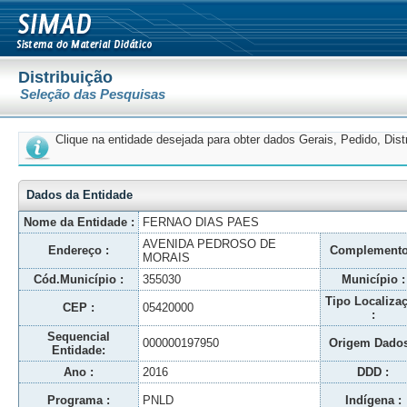
Distribuição
Seleção das Pesquisas
Clique na entidade desejada para obter dados Gerais, Pedido, Dis
Dados da Entidade
Nome da Entidade :
FERNAO DIAS PAES
AVENIDA PEDROSO DE
Endereço :
Complemento
MORAIS
Cód.Município :
355030
Município :
Tipo Localiza
CEP :
05420000
:
Sequencial
000000197950
Origem Dados
Entidade:
Ano :
2016
DDD :
Programa :
PNLD
Indígena :