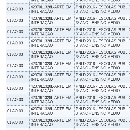
INTERAÇÃO
3º ANO - ENSINO MEDIO
42379L1328L-ARTE EM
PNLD 2016 - ESCOLAS PUBLI
01 AO 03
INTERAÇÃO
3º ANO - ENSINO MEDIO
42379L1328L-ARTE EM
PNLD 2016 - ESCOLAS PUBLI
01 AO 03
INTERAÇÃO
3º ANO - ENSINO MEDIO
42379L1328L-ARTE EM
PNLD 2016 - ESCOLAS PUBLI
01 AO 03
INTERAÇÃO
3º ANO - ENSINO MEDIO
42379L1328L-ARTE EM
PNLD 2016 - ESCOLAS PUBLI
01 AO 03
INTERAÇÃO
3º ANO - ENSINO MEDIO
42379L1328L-ARTE EM
PNLD 2016 - ESCOLAS PUBLI
01 AO 03
INTERAÇÃO
3º ANO - ENSINO MEDIO
42379L1328L-ARTE EM
PNLD 2016 - ESCOLAS PUBLI
01 AO 03
INTERAÇÃO
3º ANO - ENSINO MEDIO
42379L1328L-ARTE EM
PNLD 2016 - ESCOLAS PUBLI
01 AO 03
INTERAÇÃO
3º ANO - ENSINO MEDIO
42379L1328L-ARTE EM
PNLD 2016 - ESCOLAS PUBLI
01 AO 03
INTERAÇÃO
3º ANO - ENSINO MEDIO
42379L1328L-ARTE EM
PNLD 2016 - ESCOLAS PUBLI
01 AO 03
INTERAÇÃO
3º ANO - ENSINO MEDIO
42379L1328L-ARTE EM
PNLD 2016 - ESCOLAS PUBLI
01 AO 03
INTERAÇÃO
3º ANO - ENSINO MEDIO
42379L1328L-ARTE EM
PNLD 2016 - ESCOLAS PUBLI
01 AO 03
INTERAÇÃO
3º ANO - ENSINO MEDIO