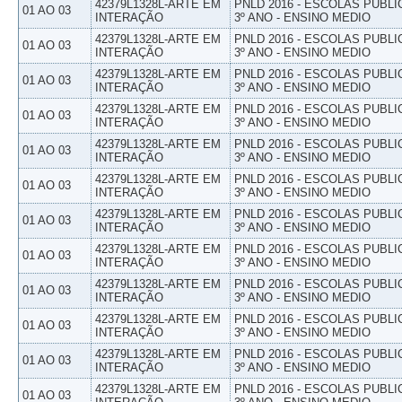
42379L1328L-ARTE EM
PNLD 2016 - ESCOLAS PUBLI
01 AO 03
INTERAÇÃO
3º ANO - ENSINO MEDIO
42379L1328L-ARTE EM
PNLD 2016 - ESCOLAS PUBLI
01 AO 03
INTERAÇÃO
3º ANO - ENSINO MEDIO
42379L1328L-ARTE EM
PNLD 2016 - ESCOLAS PUBLI
01 AO 03
INTERAÇÃO
3º ANO - ENSINO MEDIO
42379L1328L-ARTE EM
PNLD 2016 - ESCOLAS PUBLI
01 AO 03
INTERAÇÃO
3º ANO - ENSINO MEDIO
42379L1328L-ARTE EM
PNLD 2016 - ESCOLAS PUBLI
01 AO 03
INTERAÇÃO
3º ANO - ENSINO MEDIO
42379L1328L-ARTE EM
PNLD 2016 - ESCOLAS PUBLI
01 AO 03
INTERAÇÃO
3º ANO - ENSINO MEDIO
42379L1328L-ARTE EM
PNLD 2016 - ESCOLAS PUBLI
01 AO 03
INTERAÇÃO
3º ANO - ENSINO MEDIO
42379L1328L-ARTE EM
PNLD 2016 - ESCOLAS PUBLI
01 AO 03
INTERAÇÃO
3º ANO - ENSINO MEDIO
42379L1328L-ARTE EM
PNLD 2016 - ESCOLAS PUBLI
01 AO 03
INTERAÇÃO
3º ANO - ENSINO MEDIO
42379L1328L-ARTE EM
PNLD 2016 - ESCOLAS PUBLI
01 AO 03
INTERAÇÃO
3º ANO - ENSINO MEDIO
42379L1328L-ARTE EM
PNLD 2016 - ESCOLAS PUBLI
01 AO 03
INTERAÇÃO
3º ANO - ENSINO MEDIO
42379L1328L-ARTE EM
PNLD 2016 - ESCOLAS PUBLI
01 AO 03