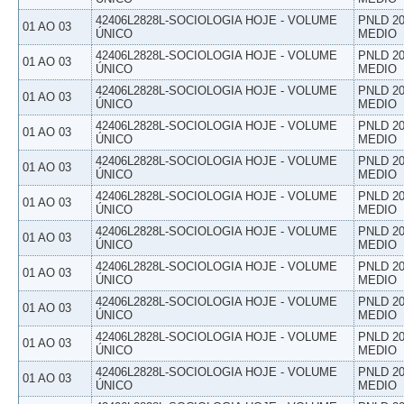
42406L2828L-SOCIOLOGIA HOJE - VOLUME
PNLD 20
01 AO 03
ÚNICO
MEDIO
42406L2828L-SOCIOLOGIA HOJE - VOLUME
PNLD 20
01 AO 03
ÚNICO
MEDIO
42406L2828L-SOCIOLOGIA HOJE - VOLUME
PNLD 20
01 AO 03
ÚNICO
MEDIO
42406L2828L-SOCIOLOGIA HOJE - VOLUME
PNLD 20
01 AO 03
ÚNICO
MEDIO
42406L2828L-SOCIOLOGIA HOJE - VOLUME
PNLD 20
01 AO 03
ÚNICO
MEDIO
42406L2828L-SOCIOLOGIA HOJE - VOLUME
PNLD 20
01 AO 03
ÚNICO
MEDIO
42406L2828L-SOCIOLOGIA HOJE - VOLUME
PNLD 20
01 AO 03
ÚNICO
MEDIO
42406L2828L-SOCIOLOGIA HOJE - VOLUME
PNLD 20
01 AO 03
ÚNICO
MEDIO
42406L2828L-SOCIOLOGIA HOJE - VOLUME
PNLD 20
01 AO 03
ÚNICO
MEDIO
42406L2828L-SOCIOLOGIA HOJE - VOLUME
PNLD 20
01 AO 03
ÚNICO
MEDIO
42406L2828L-SOCIOLOGIA HOJE - VOLUME
PNLD 20
01 AO 03
ÚNICO
MEDIO