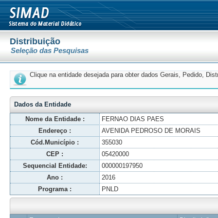
Distribuição
Seleção das Pesquisas
Clique na entidade desejada para obter dados Gerais, Pedido, Dis
Dados da Entidade
Nome da Entidade :
FERNAO DIAS PAES
Endereço :
AVENIDA PEDROSO DE MORAIS
Cód.Município :
355030
CEP :
05420000
Sequencial Entidade:
000000197950
Ano :
2016
Programa :
PNLD