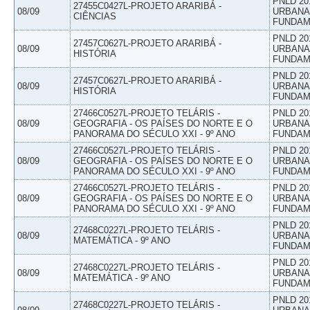
PNLD 20
27455C0427L-PROJETO ARARIBÁ -
08/09
URBANAS
CIÊNCIAS
FUNDAM
PNLD 20
27457C0627L-PROJETO ARARIBÁ -
08/09
URBANAS
HISTÓRIA
FUNDAM
PNLD 20
27457C0627L-PROJETO ARARIBÁ -
08/09
URBANAS
HISTÓRIA
FUNDAM
27466C0527L-PROJETO TELÁRIS -
PNLD 20
08/09
GEOGRAFIA - OS PAÍSES DO NORTE E O
URBANAS
PANORAMA DO SÉCULO XXI - 9º ANO
FUNDAM
27466C0527L-PROJETO TELÁRIS -
PNLD 20
08/09
GEOGRAFIA - OS PAÍSES DO NORTE E O
URBANAS
PANORAMA DO SÉCULO XXI - 9º ANO
FUNDAM
27466C0527L-PROJETO TELÁRIS -
PNLD 20
08/09
GEOGRAFIA - OS PAÍSES DO NORTE E O
URBANAS
PANORAMA DO SÉCULO XXI - 9º ANO
FUNDAM
PNLD 20
27468C0227L-PROJETO TELÁRIS -
08/09
URBANAS
MATEMÁTICA - 9º ANO
FUNDAM
PNLD 20
27468C0227L-PROJETO TELÁRIS -
08/09
URBANAS
MATEMÁTICA - 9º ANO
FUNDAM
PNLD 20
27468C0227L-PROJETO TELÁRIS -