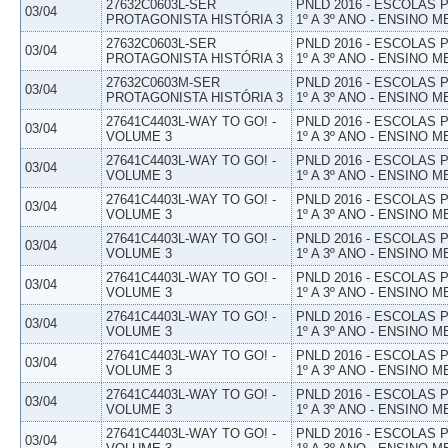
27632C0603L-SER
PNLD 2016 - ESCOLAS
03/04
PROTAGONISTA HISTÓRIA 3
1º A 3º ANO - ENSINO M
27632C0603L-SER
PNLD 2016 - ESCOLAS
03/04
PROTAGONISTA HISTÓRIA 3
1º A 3º ANO - ENSINO M
27632C0603M-SER
PNLD 2016 - ESCOLAS
03/04
PROTAGONISTA HISTÓRIA 3
1º A 3º ANO - ENSINO M
27641C4403L-WAY TO GO! -
PNLD 2016 - ESCOLAS
03/04
VOLUME 3
1º A 3º ANO - ENSINO M
27641C4403L-WAY TO GO! -
PNLD 2016 - ESCOLAS
03/04
VOLUME 3
1º A 3º ANO - ENSINO M
27641C4403L-WAY TO GO! -
PNLD 2016 - ESCOLAS
03/04
VOLUME 3
1º A 3º ANO - ENSINO M
27641C4403L-WAY TO GO! -
PNLD 2016 - ESCOLAS
03/04
VOLUME 3
1º A 3º ANO - ENSINO M
27641C4403L-WAY TO GO! -
PNLD 2016 - ESCOLAS
03/04
VOLUME 3
1º A 3º ANO - ENSINO M
27641C4403L-WAY TO GO! -
PNLD 2016 - ESCOLAS
03/04
VOLUME 3
1º A 3º ANO - ENSINO M
27641C4403L-WAY TO GO! -
PNLD 2016 - ESCOLAS
03/04
VOLUME 3
1º A 3º ANO - ENSINO M
27641C4403L-WAY TO GO! -
PNLD 2016 - ESCOLAS
03/04
VOLUME 3
1º A 3º ANO - ENSINO M
27641C4403L-WAY TO GO! -
PNLD 2016 - ESCOLAS
03/04