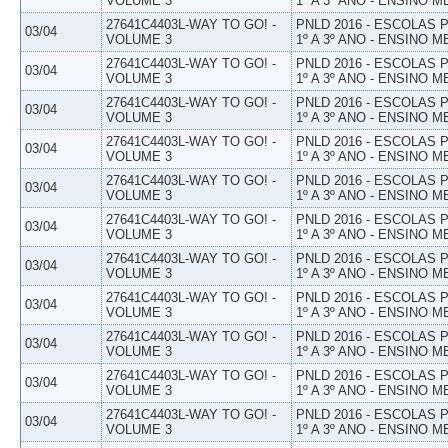
VOLUME 3
1º A 3º ANO - ENSINO M
27641C4403L-WAY TO GO! -
PNLD 2016 - ESCOLAS
03/04
VOLUME 3
1º A 3º ANO - ENSINO M
27641C4403L-WAY TO GO! -
PNLD 2016 - ESCOLAS
03/04
VOLUME 3
1º A 3º ANO - ENSINO M
27641C4403L-WAY TO GO! -
PNLD 2016 - ESCOLAS
03/04
VOLUME 3
1º A 3º ANO - ENSINO M
27641C4403L-WAY TO GO! -
PNLD 2016 - ESCOLAS
03/04
VOLUME 3
1º A 3º ANO - ENSINO M
27641C4403L-WAY TO GO! -
PNLD 2016 - ESCOLAS
03/04
VOLUME 3
1º A 3º ANO - ENSINO M
27641C4403L-WAY TO GO! -
PNLD 2016 - ESCOLAS
03/04
VOLUME 3
1º A 3º ANO - ENSINO M
27641C4403L-WAY TO GO! -
PNLD 2016 - ESCOLAS
03/04
VOLUME 3
1º A 3º ANO - ENSINO M
27641C4403L-WAY TO GO! -
PNLD 2016 - ESCOLAS
03/04
VOLUME 3
1º A 3º ANO - ENSINO M
27641C4403L-WAY TO GO! -
PNLD 2016 - ESCOLAS
03/04
VOLUME 3
1º A 3º ANO - ENSINO M
27641C4403L-WAY TO GO! -
PNLD 2016 - ESCOLAS
03/04
VOLUME 3
1º A 3º ANO - ENSINO M
27641C4403L-WAY TO GO! -
PNLD 2016 - ESCOLAS
03/04
VOLUME 3
1º A 3º ANO - ENSINO M