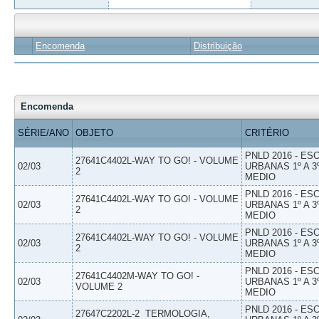
Encomenda
Distribuição
Encomenda
SÉRIE/ANO
OBJETO
CRITÉRIO
PNLD 2016 - E
27641C4402L-WAY TO GO! - VOLUME
02/03
URBANAS 1º A 3
2
MEDIO
PNLD 2016 - E
27641C4402L-WAY TO GO! - VOLUME
02/03
URBANAS 1º A 3
2
MEDIO
PNLD 2016 - E
27641C4402L-WAY TO GO! - VOLUME
02/03
URBANAS 1º A 3
2
MEDIO
PNLD 2016 - E
27641C4402M-WAY TO GO! -
02/03
URBANAS 1º A 3
VOLUME 2
MEDIO
PNLD 2016 - E
27647C2202L-2  TERMOLOGIA,