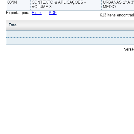
03/04
CONTEXTO & APLICAÇÕES -
URBANAS 1º A 3
VOLUME 3
MEDIO
Exportar para:
Excel
PDF
613 itens encontrad
Total
Versã