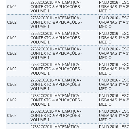
27582C0201L-MATEMÁTICA -
PNLD 2016 - E
01/02
CONTEXTO & APLICAÇÕES -
URBANAS 1º A 3
VOLUME 1
MEDIO
27582C0201L-MATEMÁTICA -
PNLD 2016 - E
01/02
CONTEXTO & APLICAÇÕES -
URBANAS 1º A 3
VOLUME 1
MEDIO
27582C0201L-MATEMÁTICA -
PNLD 2016 - E
01/02
CONTEXTO & APLICAÇÕES -
URBANAS 1º A 3
VOLUME 1
MEDIO
27582C0201L-MATEMÁTICA -
PNLD 2016 - E
01/02
CONTEXTO & APLICAÇÕES -
URBANAS 1º A 3
VOLUME 1
MEDIO
27582C0201L-MATEMÁTICA -
PNLD 2016 - E
01/02
CONTEXTO & APLICAÇÕES -
URBANAS 1º A 3
VOLUME 1
MEDIO
27582C0201L-MATEMÁTICA -
PNLD 2016 - E
01/02
CONTEXTO & APLICAÇÕES -
URBANAS 1º A 3
VOLUME 1
MEDIO
27582C0201L-MATEMÁTICA -
PNLD 2016 - E
01/02
CONTEXTO & APLICAÇÕES -
URBANAS 1º A 3
VOLUME 1
MEDIO
27582C0201L-MATEMÁTICA -
PNLD 2016 - E
01/02
CONTEXTO & APLICAÇÕES -
URBANAS 1º A 3
VOLUME 1
MEDIO
27582C0201L-MATEMÁTICA -
PNLD 2016 - E