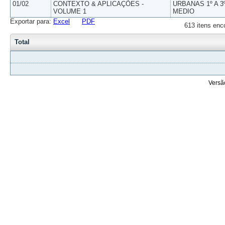
01/02
CONTEXTO & APLICAÇÕES -
URBANAS 1º A 3
VOLUME 1
MEDIO
Exportar para:
Excel
PDF
613 itens enc
Total
Versã