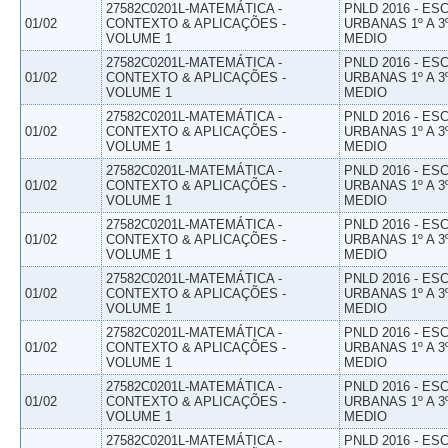
27582C0201L-MATEMÁTICA -
PNLD 2016 - E
01/02
CONTEXTO & APLICAÇÕES -
URBANAS 1º A 3
VOLUME 1
MEDIO
27582C0201L-MATEMÁTICA -
PNLD 2016 - E
01/02
CONTEXTO & APLICAÇÕES -
URBANAS 1º A 3
VOLUME 1
MEDIO
27582C0201L-MATEMÁTICA -
PNLD 2016 - E
01/02
CONTEXTO & APLICAÇÕES -
URBANAS 1º A 3
VOLUME 1
MEDIO
27582C0201L-MATEMÁTICA -
PNLD 2016 - E
01/02
CONTEXTO & APLICAÇÕES -
URBANAS 1º A 3
VOLUME 1
MEDIO
27582C0201L-MATEMÁTICA -
PNLD 2016 - E
01/02
CONTEXTO & APLICAÇÕES -
URBANAS 1º A 3
VOLUME 1
MEDIO
27582C0201L-MATEMÁTICA -
PNLD 2016 - E
01/02
CONTEXTO & APLICAÇÕES -
URBANAS 1º A 3
VOLUME 1
MEDIO
27582C0201L-MATEMÁTICA -
PNLD 2016 - E
01/02
CONTEXTO & APLICAÇÕES -
URBANAS 1º A 3
VOLUME 1
MEDIO
27582C0201L-MATEMÁTICA -
PNLD 2016 - E
01/02
CONTEXTO & APLICAÇÕES -
URBANAS 1º A 3
VOLUME 1
MEDIO
27582C0201L-MATEMÁTICA -
PNLD 2016 - E