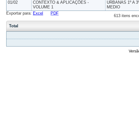
01/02
CONTEXTO & APLICAÇÕES -
URBANAS 1º A 3
VOLUME 1
MEDIO
Exportar para:
Excel
PDF
613 itens enc
Total
Versã