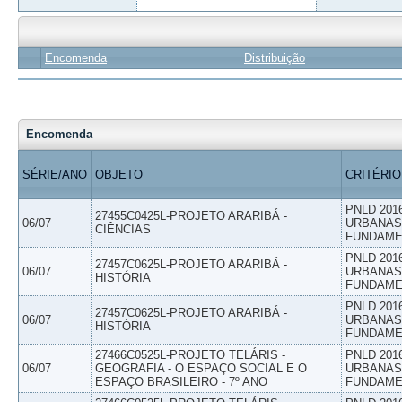
Encomenda
Distribuição
Encomenda
SÉRIE/ANO
OBJETO
CRITÉRIO
PNLD 201
27455C0425L-PROJETO ARARIBÁ -
06/07
URBANAS 
CIÊNCIAS
FUNDAME
PNLD 201
27457C0625L-PROJETO ARARIBÁ -
06/07
URBANAS 
HISTÓRIA
FUNDAME
PNLD 201
27457C0625L-PROJETO ARARIBÁ -
06/07
URBANAS 
HISTÓRIA
FUNDAME
27466C0525L-PROJETO TELÁRIS -
PNLD 201
06/07
GEOGRAFIA - O ESPAÇO SOCIAL E O
URBANAS 
ESPAÇO BRASILEIRO - 7º ANO
FUNDAME