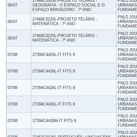
27466C0525L-PROJETO TELÁRIS -
PNLD 201
06/07
GEOGRAFIA - O ESPAÇO SOCIAL E O
URBANAS 
ESPAÇO BRASILEIRO - 7º ANO
FUNDAME
PNLD 201
27468C0225L-PROJETO TELÁRIS -
06/07
URBANAS 
MATEMÁTICA - 7º ANO
FUNDAME
PNLD 201
27468C0225L-PROJETO TELÁRIS -
06/07
URBANAS 
MATEMÁTICA - 7º ANO
FUNDAME
PNLD 201
07/08
27394C4426L-IT FITS 8
URBANAS 
FUNDAME
PNLD 201
07/08
27394C4426L-IT FITS 8
URBANAS 
FUNDAME
PNLD 201
07/08
27394C4426L-IT FITS 8
URBANAS 
FUNDAME
PNLD 201
07/08
27394C4426L-IT FITS 8
URBANAS 
FUNDAME
PNLD 201
07/08
27394C4426M-IT FITS 8
URBANAS 
FUNDAME
PNLD 201