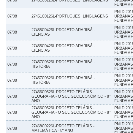
07/08
27451C0126L-PORTUGUÊS: LINGUAGENS
URBANAS 
FUNDAME
PNLD 201
07/08
27451C0126L-PORTUGUÊS: LINGUAGENS
URBANAS 
FUNDAME
PNLD 201
27455C0426L-PROJETO ARARIBÁ -
07/08
URBANAS 
CIÊNCIAS
FUNDAME
PNLD 201
27455C0426L-PROJETO ARARIBÁ -
07/08
URBANAS 
CIÊNCIAS
FUNDAME
PNLD 201
27457C0626L-PROJETO ARARIBÁ -
07/08
URBANAS 
HISTÓRIA
FUNDAME
PNLD 201
27457C0626L-PROJETO ARARIBÁ -
07/08
URBANAS 
HISTÓRIA
FUNDAME
27466C0526L-PROJETO TELÁRIS -
PNLD 201
07/08
GEOGRAFIA - O SUL GEOECONÔMICO - 8º
URBANAS 
ANO
FUNDAME
27466C0526L-PROJETO TELÁRIS -
PNLD 201
07/08
GEOGRAFIA - O SUL GEOECONÔMICO - 8º
URBANAS 
ANO
FUNDAME
PNLD 201
27468C0226L-PROJETO TELÁRIS -
07/08
URBANAS 
MATEMÁTICA - 8º ANO
FUNDAME