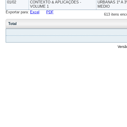
01/02
CONTEXTO & APLICAÇÕES -
URBANAS 1º A 3
VOLUME 1
MEDIO
Exportar para:
Excel
PDF
613 itens enc
Total
Versã