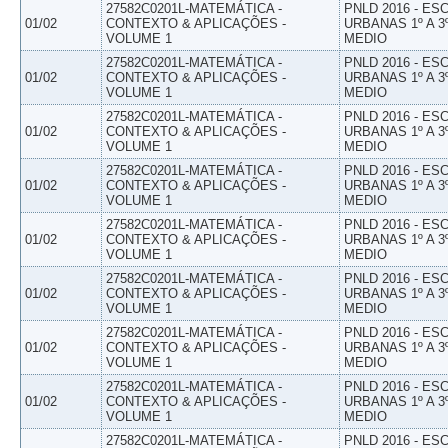
27582C0201L-MATEMÁTICA -
PNLD 2016 - E
01/02
CONTEXTO & APLICAÇÕES -
URBANAS 1º A 3
VOLUME 1
MEDIO
27582C0201L-MATEMÁTICA -
PNLD 2016 - E
01/02
CONTEXTO & APLICAÇÕES -
URBANAS 1º A 3
VOLUME 1
MEDIO
27582C0201L-MATEMÁTICA -
PNLD 2016 - E
01/02
CONTEXTO & APLICAÇÕES -
URBANAS 1º A 3
VOLUME 1
MEDIO
27582C0201L-MATEMÁTICA -
PNLD 2016 - E
01/02
CONTEXTO & APLICAÇÕES -
URBANAS 1º A 3
VOLUME 1
MEDIO
27582C0201L-MATEMÁTICA -
PNLD 2016 - E
01/02
CONTEXTO & APLICAÇÕES -
URBANAS 1º A 3
VOLUME 1
MEDIO
27582C0201L-MATEMÁTICA -
PNLD 2016 - E
01/02
CONTEXTO & APLICAÇÕES -
URBANAS 1º A 3
VOLUME 1
MEDIO
27582C0201L-MATEMÁTICA -
PNLD 2016 - E
01/02
CONTEXTO & APLICAÇÕES -
URBANAS 1º A 3
VOLUME 1
MEDIO
27582C0201L-MATEMÁTICA -
PNLD 2016 - E
01/02
CONTEXTO & APLICAÇÕES -
URBANAS 1º A 3
VOLUME 1
MEDIO
27582C0201L-MATEMÁTICA -
PNLD 2016 - E