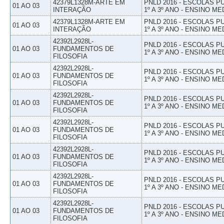
42379L1328M-ARTE EM
PNLD 2016 - ESCOLAS 
01 AO 03
INTERAÇÃO
1º A 3º ANO - ENSINO ME
42379L1328M-ARTE EM
PNLD 2016 - ESCOLAS 
01 AO 03
INTERAÇÃO
1º A 3º ANO - ENSINO ME
42392L2928L-
PNLD 2016 - ESCOLAS 
01 AO 03
FUNDAMENTOS DE
1º A 3º ANO - ENSINO ME
FILOSOFIA
42392L2928L-
PNLD 2016 - ESCOLAS 
01 AO 03
FUNDAMENTOS DE
1º A 3º ANO - ENSINO ME
FILOSOFIA
42392L2928L-
PNLD 2016 - ESCOLAS 
01 AO 03
FUNDAMENTOS DE
1º A 3º ANO - ENSINO ME
FILOSOFIA
42392L2928L-
PNLD 2016 - ESCOLAS 
01 AO 03
FUNDAMENTOS DE
1º A 3º ANO - ENSINO ME
FILOSOFIA
42392L2928L-
PNLD 2016 - ESCOLAS 
01 AO 03
FUNDAMENTOS DE
1º A 3º ANO - ENSINO ME
FILOSOFIA
42392L2928L-
PNLD 2016 - ESCOLAS 
01 AO 03
FUNDAMENTOS DE
1º A 3º ANO - ENSINO ME
FILOSOFIA
42392L2928L-
PNLD 2016 - ESCOLAS 
01 AO 03
FUNDAMENTOS DE
1º A 3º ANO - ENSINO ME
FILOSOFIA