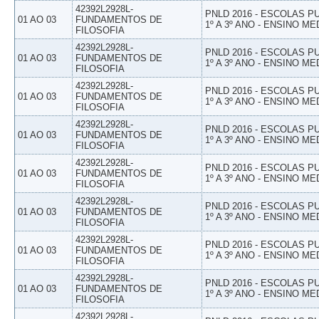
42392L2928L-
PNLD 2016 - ESCOLAS 
01 AO 03
FUNDAMENTOS DE
1º A 3º ANO - ENSINO ME
FILOSOFIA
42392L2928L-
PNLD 2016 - ESCOLAS 
01 AO 03
FUNDAMENTOS DE
1º A 3º ANO - ENSINO ME
FILOSOFIA
42392L2928L-
PNLD 2016 - ESCOLAS 
01 AO 03
FUNDAMENTOS DE
1º A 3º ANO - ENSINO ME
FILOSOFIA
42392L2928L-
PNLD 2016 - ESCOLAS 
01 AO 03
FUNDAMENTOS DE
1º A 3º ANO - ENSINO ME
FILOSOFIA
42392L2928L-
PNLD 2016 - ESCOLAS 
01 AO 03
FUNDAMENTOS DE
1º A 3º ANO - ENSINO ME
FILOSOFIA
42392L2928L-
PNLD 2016 - ESCOLAS 
01 AO 03
FUNDAMENTOS DE
1º A 3º ANO - ENSINO ME
FILOSOFIA
42392L2928L-
PNLD 2016 - ESCOLAS 
01 AO 03
FUNDAMENTOS DE
1º A 3º ANO - ENSINO ME
FILOSOFIA
42392L2928L-
PNLD 2016 - ESCOLAS 
01 AO 03
FUNDAMENTOS DE
1º A 3º ANO - ENSINO ME
FILOSOFIA
42392L2928L-