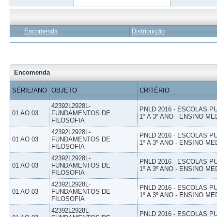
Encomenda
Distribuição
Encomenda
SÉRIE/ANO
OBJETO
CRITÉRIO
42392L2928L-
PNLD 2016 - ESCOLAS 
01 AO 03
FUNDAMENTOS DE
1º A 3º ANO - ENSINO ME
FILOSOFIA
42392L2928L-
PNLD 2016 - ESCOLAS 
01 AO 03
FUNDAMENTOS DE
1º A 3º ANO - ENSINO ME
FILOSOFIA
42392L2928L-
PNLD 2016 - ESCOLAS 
01 AO 03
FUNDAMENTOS DE
1º A 3º ANO - ENSINO ME
FILOSOFIA
42392L2928L-
PNLD 2016 - ESCOLAS 
01 AO 03
FUNDAMENTOS DE
1º A 3º ANO - ENSINO ME
FILOSOFIA
42392L2928L-
PNLD 2016 - ESCOLAS 