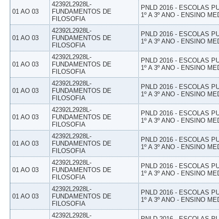
42392L2928L-
PNLD 2016 - ESCOLAS 
01 AO 03
FUNDAMENTOS DE
1º A 3º ANO - ENSINO ME
FILOSOFIA
42392L2928L-
PNLD 2016 - ESCOLAS 
01 AO 03
FUNDAMENTOS DE
1º A 3º ANO - ENSINO ME
FILOSOFIA
42392L2928L-
PNLD 2016 - ESCOLAS 
01 AO 03
FUNDAMENTOS DE
1º A 3º ANO - ENSINO ME
FILOSOFIA
42392L2928L-
PNLD 2016 - ESCOLAS 
01 AO 03
FUNDAMENTOS DE
1º A 3º ANO - ENSINO ME
FILOSOFIA
42392L2928L-
PNLD 2016 - ESCOLAS 
01 AO 03
FUNDAMENTOS DE
1º A 3º ANO - ENSINO ME
FILOSOFIA
42392L2928L-
PNLD 2016 - ESCOLAS 
01 AO 03
FUNDAMENTOS DE
1º A 3º ANO - ENSINO ME
FILOSOFIA
42392L2928L-
PNLD 2016 - ESCOLAS 
01 AO 03
FUNDAMENTOS DE
1º A 3º ANO - ENSINO ME
FILOSOFIA
42392L2928L-
PNLD 2016 - ESCOLAS 
01 AO 03
FUNDAMENTOS DE
1º A 3º ANO - ENSINO ME
FILOSOFIA
42392L2928L-
PNLD 2016 - ESCOLAS 