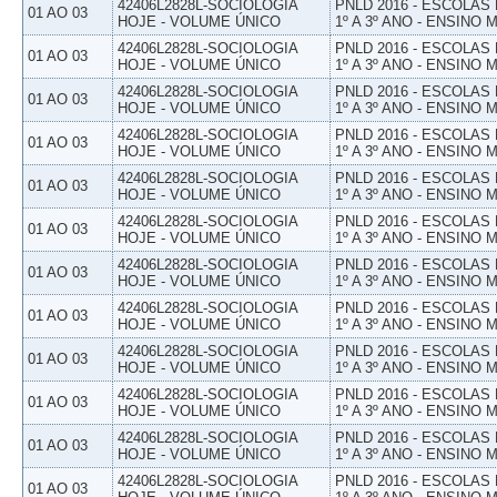
42406L2828L-SOCIOLOGIA
PNLD 2016 - ESCOLAS
01 AO 03
HOJE - VOLUME ÚNICO
1º A 3º ANO - ENSINO 
42406L2828L-SOCIOLOGIA
PNLD 2016 - ESCOLAS
01 AO 03
HOJE - VOLUME ÚNICO
1º A 3º ANO - ENSINO 
42406L2828L-SOCIOLOGIA
PNLD 2016 - ESCOLAS
01 AO 03
HOJE - VOLUME ÚNICO
1º A 3º ANO - ENSINO 
42406L2828L-SOCIOLOGIA
PNLD 2016 - ESCOLAS
01 AO 03
HOJE - VOLUME ÚNICO
1º A 3º ANO - ENSINO 
42406L2828L-SOCIOLOGIA
PNLD 2016 - ESCOLAS
01 AO 03
HOJE - VOLUME ÚNICO
1º A 3º ANO - ENSINO 
42406L2828L-SOCIOLOGIA
PNLD 2016 - ESCOLAS
01 AO 03
HOJE - VOLUME ÚNICO
1º A 3º ANO - ENSINO 
42406L2828L-SOCIOLOGIA
PNLD 2016 - ESCOLAS
01 AO 03
HOJE - VOLUME ÚNICO
1º A 3º ANO - ENSINO 
42406L2828L-SOCIOLOGIA
PNLD 2016 - ESCOLAS
01 AO 03
HOJE - VOLUME ÚNICO
1º A 3º ANO - ENSINO 
42406L2828L-SOCIOLOGIA
PNLD 2016 - ESCOLAS
01 AO 03
HOJE - VOLUME ÚNICO
1º A 3º ANO - ENSINO 
42406L2828L-SOCIOLOGIA
PNLD 2016 - ESCOLAS
01 AO 03
HOJE - VOLUME ÚNICO
1º A 3º ANO - ENSINO 
42406L2828L-SOCIOLOGIA
PNLD 2016 - ESCOLAS
01 AO 03
HOJE - VOLUME ÚNICO
1º A 3º ANO - ENSINO 
42406L2828L-SOCIOLOGIA
PNLD 2016 - ESCOLAS
01 AO 03