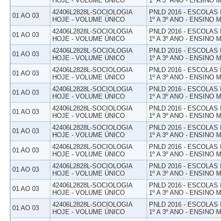
HOJE - VOLUME ÚNICO
1º A 3º ANO - ENSINO 
42406L2828L-SOCIOLOGIA
PNLD 2016 - ESCOLAS
01 AO 03
HOJE - VOLUME ÚNICO
1º A 3º ANO - ENSINO 
42406L2828L-SOCIOLOGIA
PNLD 2016 - ESCOLAS
01 AO 03
HOJE - VOLUME ÚNICO
1º A 3º ANO - ENSINO 
42406L2828L-SOCIOLOGIA
PNLD 2016 - ESCOLAS
01 AO 03
HOJE - VOLUME ÚNICO
1º A 3º ANO - ENSINO 
42406L2828L-SOCIOLOGIA
PNLD 2016 - ESCOLAS
01 AO 03
HOJE - VOLUME ÚNICO
1º A 3º ANO - ENSINO 
42406L2828L-SOCIOLOGIA
PNLD 2016 - ESCOLAS
01 AO 03
HOJE - VOLUME ÚNICO
1º A 3º ANO - ENSINO 
42406L2828L-SOCIOLOGIA
PNLD 2016 - ESCOLAS
01 AO 03
HOJE - VOLUME ÚNICO
1º A 3º ANO - ENSINO 
42406L2828L-SOCIOLOGIA
PNLD 2016 - ESCOLAS
01 AO 03
HOJE - VOLUME ÚNICO
1º A 3º ANO - ENSINO 
42406L2828L-SOCIOLOGIA
PNLD 2016 - ESCOLAS
01 AO 03
HOJE - VOLUME ÚNICO
1º A 3º ANO - ENSINO 
42406L2828L-SOCIOLOGIA
PNLD 2016 - ESCOLAS
01 AO 03
HOJE - VOLUME ÚNICO
1º A 3º ANO - ENSINO 
42406L2828L-SOCIOLOGIA
PNLD 2016 - ESCOLAS
01 AO 03
HOJE - VOLUME ÚNICO
1º A 3º ANO - ENSINO 
42406L2828L-SOCIOLOGIA
PNLD 2016 - ESCOLAS
01 AO 03
HOJE - VOLUME ÚNICO
1º A 3º ANO - ENSINO 