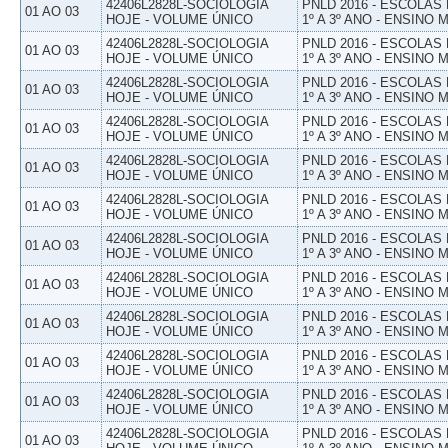
42406L2828L-SOCIOLOGIA
PNLD 2016 - ESCOLAS
01 AO 03
HOJE - VOLUME ÚNICO
1º A 3º ANO - ENSINO 
42406L2828L-SOCIOLOGIA
PNLD 2016 - ESCOLAS
01 AO 03
HOJE - VOLUME ÚNICO
1º A 3º ANO - ENSINO 
42406L2828L-SOCIOLOGIA
PNLD 2016 - ESCOLAS
01 AO 03
HOJE - VOLUME ÚNICO
1º A 3º ANO - ENSINO 
42406L2828L-SOCIOLOGIA
PNLD 2016 - ESCOLAS
01 AO 03
HOJE - VOLUME ÚNICO
1º A 3º ANO - ENSINO 
42406L2828L-SOCIOLOGIA
PNLD 2016 - ESCOLAS
01 AO 03
HOJE - VOLUME ÚNICO
1º A 3º ANO - ENSINO 
42406L2828L-SOCIOLOGIA
PNLD 2016 - ESCOLAS
01 AO 03
HOJE - VOLUME ÚNICO
1º A 3º ANO - ENSINO 
42406L2828L-SOCIOLOGIA
PNLD 2016 - ESCOLAS
01 AO 03
HOJE - VOLUME ÚNICO
1º A 3º ANO - ENSINO 
42406L2828L-SOCIOLOGIA
PNLD 2016 - ESCOLAS
01 AO 03
HOJE - VOLUME ÚNICO
1º A 3º ANO - ENSINO 
42406L2828L-SOCIOLOGIA
PNLD 2016 - ESCOLAS
01 AO 03
HOJE - VOLUME ÚNICO
1º A 3º ANO - ENSINO 
42406L2828L-SOCIOLOGIA
PNLD 2016 - ESCOLAS
01 AO 03
HOJE - VOLUME ÚNICO
1º A 3º ANO - ENSINO 
42406L2828L-SOCIOLOGIA
PNLD 2016 - ESCOLAS
01 AO 03
HOJE - VOLUME ÚNICO
1º A 3º ANO - ENSINO 
42406L2828L-SOCIOLOGIA
PNLD 2016 - ESCOLAS
01 AO 03