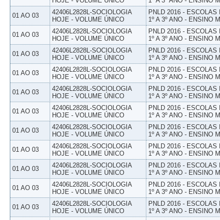
HOJE - VOLUME ÚNICO
1º A 3º ANO - ENSINO 
42406L2828L-SOCIOLOGIA
PNLD 2016 - ESCOLAS
01 AO 03
HOJE - VOLUME ÚNICO
1º A 3º ANO - ENSINO 
42406L2828L-SOCIOLOGIA
PNLD 2016 - ESCOLAS
01 AO 03
HOJE - VOLUME ÚNICO
1º A 3º ANO - ENSINO 
42406L2828L-SOCIOLOGIA
PNLD 2016 - ESCOLAS
01 AO 03
HOJE - VOLUME ÚNICO
1º A 3º ANO - ENSINO 
42406L2828L-SOCIOLOGIA
PNLD 2016 - ESCOLAS
01 AO 03
HOJE - VOLUME ÚNICO
1º A 3º ANO - ENSINO 
42406L2828L-SOCIOLOGIA
PNLD 2016 - ESCOLAS
01 AO 03
HOJE - VOLUME ÚNICO
1º A 3º ANO - ENSINO 
42406L2828L-SOCIOLOGIA
PNLD 2016 - ESCOLAS
01 AO 03
HOJE - VOLUME ÚNICO
1º A 3º ANO - ENSINO 
42406L2828L-SOCIOLOGIA
PNLD 2016 - ESCOLAS
01 AO 03
HOJE - VOLUME ÚNICO
1º A 3º ANO - ENSINO 
42406L2828L-SOCIOLOGIA
PNLD 2016 - ESCOLAS
01 AO 03
HOJE - VOLUME ÚNICO
1º A 3º ANO - ENSINO 
42406L2828L-SOCIOLOGIA
PNLD 2016 - ESCOLAS
01 AO 03
HOJE - VOLUME ÚNICO
1º A 3º ANO - ENSINO 
42406L2828L-SOCIOLOGIA
PNLD 2016 - ESCOLAS
01 AO 03
HOJE - VOLUME ÚNICO
1º A 3º ANO - ENSINO 
42406L2828L-SOCIOLOGIA
PNLD 2016 - ESCOLAS
01 AO 03
HOJE - VOLUME ÚNICO
1º A 3º ANO - ENSINO 