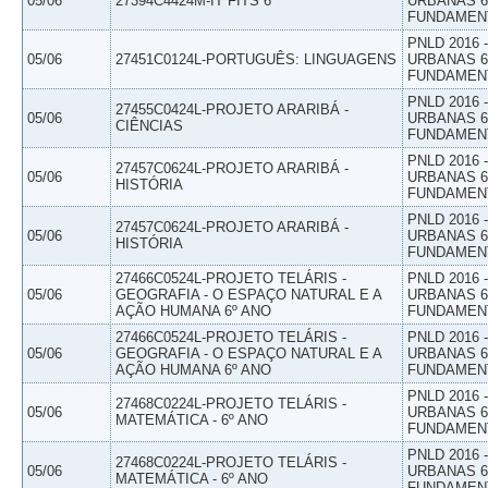
05/06
27394C4424M-IT FITS 6
URBANAS 6º
FUNDAMEN
PNLD 2016
05/06
27451C0124L-PORTUGUÊS: LINGUAGENS
URBANAS 6º
FUNDAMEN
PNLD 2016
27455C0424L-PROJETO ARARIBÁ -
05/06
URBANAS 6º
CIÊNCIAS
FUNDAMEN
PNLD 2016
27457C0624L-PROJETO ARARIBÁ -
05/06
URBANAS 6º
HISTÓRIA
FUNDAMEN
PNLD 2016
27457C0624L-PROJETO ARARIBÁ -
05/06
URBANAS 6º
HISTÓRIA
FUNDAMEN
27466C0524L-PROJETO TELÁRIS -
PNLD 2016
05/06
GEOGRAFIA - O ESPAÇO NATURAL E A
URBANAS 6º
AÇÃO HUMANA 6º ANO
FUNDAMEN
27466C0524L-PROJETO TELÁRIS -
PNLD 2016
05/06
GEOGRAFIA - O ESPAÇO NATURAL E A
URBANAS 6º
AÇÃO HUMANA 6º ANO
FUNDAMEN
PNLD 2016
27468C0224L-PROJETO TELÁRIS -
05/06
URBANAS 6º
MATEMÁTICA - 6º ANO
FUNDAMEN
PNLD 2016
27468C0224L-PROJETO TELÁRIS -
05/06
URBANAS 6º
MATEMÁTICA - 6º ANO
FUNDAMEN