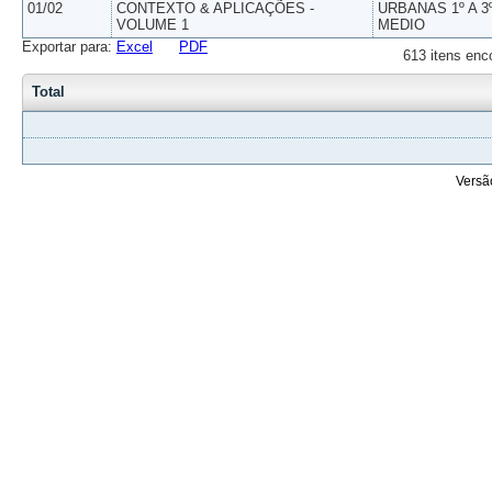
01/02
CONTEXTO & APLICAÇÕES -
URBANAS 1º A 3
VOLUME 1
MEDIO
Exportar para:
Excel
PDF
613 itens enc
Total
Versã