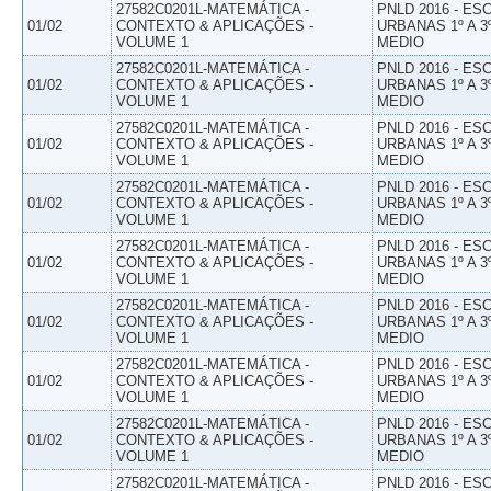
27582C0201L-MATEMÁTICA -
PNLD 2016 - E
01/02
CONTEXTO & APLICAÇÕES -
URBANAS 1º A 3
VOLUME 1
MEDIO
27582C0201L-MATEMÁTICA -
PNLD 2016 - E
01/02
CONTEXTO & APLICAÇÕES -
URBANAS 1º A 3
VOLUME 1
MEDIO
27582C0201L-MATEMÁTICA -
PNLD 2016 - E
01/02
CONTEXTO & APLICAÇÕES -
URBANAS 1º A 3
VOLUME 1
MEDIO
27582C0201L-MATEMÁTICA -
PNLD 2016 - E
01/02
CONTEXTO & APLICAÇÕES -
URBANAS 1º A 3
VOLUME 1
MEDIO
27582C0201L-MATEMÁTICA -
PNLD 2016 - E
01/02
CONTEXTO & APLICAÇÕES -
URBANAS 1º A 3
VOLUME 1
MEDIO
27582C0201L-MATEMÁTICA -
PNLD 2016 - E
01/02
CONTEXTO & APLICAÇÕES -
URBANAS 1º A 3
VOLUME 1
MEDIO
27582C0201L-MATEMÁTICA -
PNLD 2016 - E
01/02
CONTEXTO & APLICAÇÕES -
URBANAS 1º A 3
VOLUME 1
MEDIO
27582C0201L-MATEMÁTICA -
PNLD 2016 - E
01/02
CONTEXTO & APLICAÇÕES -
URBANAS 1º A 3
VOLUME 1
MEDIO
27582C0201L-MATEMÁTICA -
PNLD 2016 - E