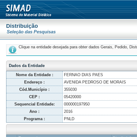
Distribuição
Seleção das Pesquisas
Clique na entidade desejada para obter dados Gerais, Pedido, Dis
Dados da Entidade
Nome da Entidade :
FERNAO DIAS PAES
Endereço :
AVENIDA PEDROSO DE MORAIS
Cód.Município :
355030
CEP :
05420000
Sequencial Entidade:
000000197950
Ano :
2016
Programa :
PNLD