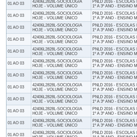
42406L2828L-SOCIOLOGIA
PNLD 2016 - ESCOLAS
01 AO 03
HOJE - VOLUME ÚNICO
1º A 3º ANO - ENSINO 
42406L2828L-SOCIOLOGIA
PNLD 2016 - ESCOLAS
01 AO 03
HOJE - VOLUME ÚNICO
1º A 3º ANO - ENSINO 
42406L2828L-SOCIOLOGIA
PNLD 2016 - ESCOLAS
01 AO 03
HOJE - VOLUME ÚNICO
1º A 3º ANO - ENSINO 
42406L2828L-SOCIOLOGIA
PNLD 2016 - ESCOLAS
01 AO 03
HOJE - VOLUME ÚNICO
1º A 3º ANO - ENSINO 
42406L2828L-SOCIOLOGIA
PNLD 2016 - ESCOLAS
01 AO 03
HOJE - VOLUME ÚNICO
1º A 3º ANO - ENSINO 
42406L2828L-SOCIOLOGIA
PNLD 2016 - ESCOLAS
01 AO 03
HOJE - VOLUME ÚNICO
1º A 3º ANO - ENSINO 
42406L2828L-SOCIOLOGIA
PNLD 2016 - ESCOLAS
01 AO 03
HOJE - VOLUME ÚNICO
1º A 3º ANO - ENSINO 
42406L2828L-SOCIOLOGIA
PNLD 2016 - ESCOLAS
01 AO 03
HOJE - VOLUME ÚNICO
1º A 3º ANO - ENSINO 
42406L2828L-SOCIOLOGIA
PNLD 2016 - ESCOLAS
01 AO 03
HOJE - VOLUME ÚNICO
1º A 3º ANO - ENSINO 
42406L2828L-SOCIOLOGIA
PNLD 2016 - ESCOLAS
01 AO 03
HOJE - VOLUME ÚNICO
1º A 3º ANO - ENSINO 
42406L2828L-SOCIOLOGIA
PNLD 2016 - ESCOLAS
01 AO 03
HOJE - VOLUME ÚNICO
1º A 3º ANO - ENSINO 
42406L2828L-SOCIOLOGIA
PNLD 2016 - ESCOLAS
01 AO 03