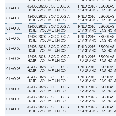
HOJE - VOLUME ÚNICO
1º A 3º ANO - ENSINO 
42406L2828L-SOCIOLOGIA
PNLD 2016 - ESCOLAS
01 AO 03
HOJE - VOLUME ÚNICO
1º A 3º ANO - ENSINO 
42406L2828L-SOCIOLOGIA
PNLD 2016 - ESCOLAS
01 AO 03
HOJE - VOLUME ÚNICO
1º A 3º ANO - ENSINO 
42406L2828L-SOCIOLOGIA
PNLD 2016 - ESCOLAS
01 AO 03
HOJE - VOLUME ÚNICO
1º A 3º ANO - ENSINO 
42406L2828L-SOCIOLOGIA
PNLD 2016 - ESCOLAS
01 AO 03
HOJE - VOLUME ÚNICO
1º A 3º ANO - ENSINO 
42406L2828L-SOCIOLOGIA
PNLD 2016 - ESCOLAS
01 AO 03
HOJE - VOLUME ÚNICO
1º A 3º ANO - ENSINO 
42406L2828L-SOCIOLOGIA
PNLD 2016 - ESCOLAS
01 AO 03
HOJE - VOLUME ÚNICO
1º A 3º ANO - ENSINO 
42406L2828L-SOCIOLOGIA
PNLD 2016 - ESCOLAS
01 AO 03
HOJE - VOLUME ÚNICO
1º A 3º ANO - ENSINO 
42406L2828L-SOCIOLOGIA
PNLD 2016 - ESCOLAS
01 AO 03
HOJE - VOLUME ÚNICO
1º A 3º ANO - ENSINO 
42406L2828L-SOCIOLOGIA
PNLD 2016 - ESCOLAS
01 AO 03
HOJE - VOLUME ÚNICO
1º A 3º ANO - ENSINO 
42406L2828L-SOCIOLOGIA
PNLD 2016 - ESCOLAS
01 AO 03
HOJE - VOLUME ÚNICO
1º A 3º ANO - ENSINO 
42406L2828L-SOCIOLOGIA
PNLD 2016 - ESCOLAS
01 AO 03
HOJE - VOLUME ÚNICO
1º A 3º ANO - ENSINO 