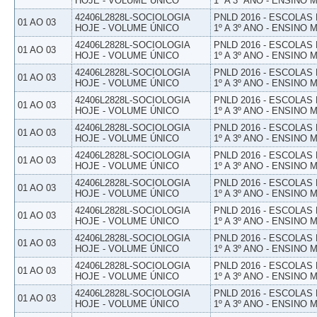
HOJE - VOLUME ÚNICO
1º A 3º ANO - ENSINO 
42406L2828L-SOCIOLOGIA
PNLD 2016 - ESCOLAS
01 AO 03
HOJE - VOLUME ÚNICO
1º A 3º ANO - ENSINO 
42406L2828L-SOCIOLOGIA
PNLD 2016 - ESCOLAS
01 AO 03
HOJE - VOLUME ÚNICO
1º A 3º ANO - ENSINO 
42406L2828L-SOCIOLOGIA
PNLD 2016 - ESCOLAS
01 AO 03
HOJE - VOLUME ÚNICO
1º A 3º ANO - ENSINO 
42406L2828L-SOCIOLOGIA
PNLD 2016 - ESCOLAS
01 AO 03
HOJE - VOLUME ÚNICO
1º A 3º ANO - ENSINO 
42406L2828L-SOCIOLOGIA
PNLD 2016 - ESCOLAS
01 AO 03
HOJE - VOLUME ÚNICO
1º A 3º ANO - ENSINO 
42406L2828L-SOCIOLOGIA
PNLD 2016 - ESCOLAS
01 AO 03
HOJE - VOLUME ÚNICO
1º A 3º ANO - ENSINO 
42406L2828L-SOCIOLOGIA
PNLD 2016 - ESCOLAS
01 AO 03
HOJE - VOLUME ÚNICO
1º A 3º ANO - ENSINO 
42406L2828L-SOCIOLOGIA
PNLD 2016 - ESCOLAS
01 AO 03
HOJE - VOLUME ÚNICO
1º A 3º ANO - ENSINO 
42406L2828L-SOCIOLOGIA
PNLD 2016 - ESCOLAS
01 AO 03
HOJE - VOLUME ÚNICO
1º A 3º ANO - ENSINO 
42406L2828L-SOCIOLOGIA
PNLD 2016 - ESCOLAS
01 AO 03
HOJE - VOLUME ÚNICO
1º A 3º ANO - ENSINO 
42406L2828L-SOCIOLOGIA
PNLD 2016 - ESCOLAS
01 AO 03
HOJE - VOLUME ÚNICO
1º A 3º ANO - ENSINO 