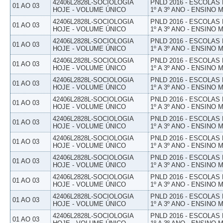
42406L2828L-SOCIOLOGIA
PNLD 2016 - ESCOLAS
01 AO 03
HOJE - VOLUME ÚNICO
1º A 3º ANO - ENSINO 
42406L2828L-SOCIOLOGIA
PNLD 2016 - ESCOLAS
01 AO 03
HOJE - VOLUME ÚNICO
1º A 3º ANO - ENSINO 
42406L2828L-SOCIOLOGIA
PNLD 2016 - ESCOLAS
01 AO 03
HOJE - VOLUME ÚNICO
1º A 3º ANO - ENSINO 
42406L2828L-SOCIOLOGIA
PNLD 2016 - ESCOLAS
01 AO 03
HOJE - VOLUME ÚNICO
1º A 3º ANO - ENSINO 
42406L2828L-SOCIOLOGIA
PNLD 2016 - ESCOLAS
01 AO 03
HOJE - VOLUME ÚNICO
1º A 3º ANO - ENSINO 
42406L2828L-SOCIOLOGIA
PNLD 2016 - ESCOLAS
01 AO 03
HOJE - VOLUME ÚNICO
1º A 3º ANO - ENSINO 
42406L2828L-SOCIOLOGIA
PNLD 2016 - ESCOLAS
01 AO 03
HOJE - VOLUME ÚNICO
1º A 3º ANO - ENSINO 
42406L2828L-SOCIOLOGIA
PNLD 2016 - ESCOLAS
01 AO 03
HOJE - VOLUME ÚNICO
1º A 3º ANO - ENSINO 
42406L2828L-SOCIOLOGIA
PNLD 2016 - ESCOLAS
01 AO 03
HOJE - VOLUME ÚNICO
1º A 3º ANO - ENSINO 
42406L2828L-SOCIOLOGIA
PNLD 2016 - ESCOLAS
01 AO 03
HOJE - VOLUME ÚNICO
1º A 3º ANO - ENSINO 
42406L2828L-SOCIOLOGIA
PNLD 2016 - ESCOLAS
01 AO 03
HOJE - VOLUME ÚNICO
1º A 3º ANO - ENSINO 
42406L2828L-SOCIOLOGIA
PNLD 2016 - ESCOLAS
01 AO 03