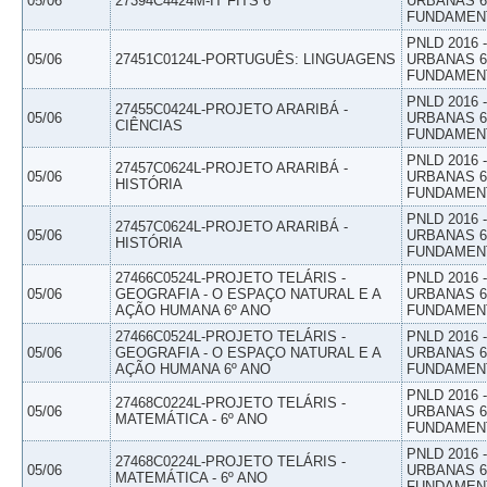
05/06
27394C4424M-IT FITS 6
URBANAS 6º
FUNDAMEN
PNLD 2016
05/06
27451C0124L-PORTUGUÊS: LINGUAGENS
URBANAS 6º
FUNDAMEN
PNLD 2016
27455C0424L-PROJETO ARARIBÁ -
05/06
URBANAS 6º
CIÊNCIAS
FUNDAMEN
PNLD 2016
27457C0624L-PROJETO ARARIBÁ -
05/06
URBANAS 6º
HISTÓRIA
FUNDAMEN
PNLD 2016
27457C0624L-PROJETO ARARIBÁ -
05/06
URBANAS 6º
HISTÓRIA
FUNDAMEN
27466C0524L-PROJETO TELÁRIS -
PNLD 2016
05/06
GEOGRAFIA - O ESPAÇO NATURAL E A
URBANAS 6º
AÇÃO HUMANA 6º ANO
FUNDAMEN
27466C0524L-PROJETO TELÁRIS -
PNLD 2016
05/06
GEOGRAFIA - O ESPAÇO NATURAL E A
URBANAS 6º
AÇÃO HUMANA 6º ANO
FUNDAMEN
PNLD 2016
27468C0224L-PROJETO TELÁRIS -
05/06
URBANAS 6º
MATEMÁTICA - 6º ANO
FUNDAMEN
PNLD 2016
27468C0224L-PROJETO TELÁRIS -
05/06
URBANAS 6º
MATEMÁTICA - 6º ANO
FUNDAMEN