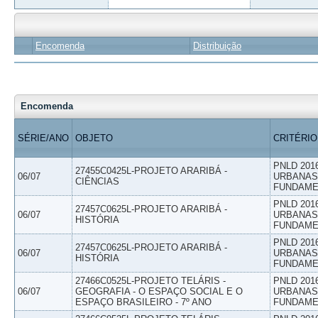
Encomenda
Distribuição
Encomenda
SÉRIE/ANO
OBJETO
CRITÉRIO
PNLD 201
27455C0425L-PROJETO ARARIBÁ -
06/07
URBANAS 
CIÊNCIAS
FUNDAME
PNLD 201
27457C0625L-PROJETO ARARIBÁ -
06/07
URBANAS 
HISTÓRIA
FUNDAME
PNLD 201
27457C0625L-PROJETO ARARIBÁ -
06/07
URBANAS 
HISTÓRIA
FUNDAME
27466C0525L-PROJETO TELÁRIS -
PNLD 201
06/07
GEOGRAFIA - O ESPAÇO SOCIAL E O
URBANAS 
ESPAÇO BRASILEIRO - 7º ANO
FUNDAME