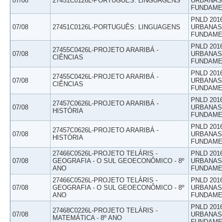
07/08
27451C0126L-PORTUGUÊS: LINGUAGENS
URBANAS 
FUNDAME
PNLD 201
07/08
27451C0126L-PORTUGUÊS: LINGUAGENS
URBANAS 
FUNDAME
PNLD 201
27455C0426L-PROJETO ARARIBÁ -
07/08
URBANAS 
CIÊNCIAS
FUNDAME
PNLD 201
27455C0426L-PROJETO ARARIBÁ -
07/08
URBANAS 
CIÊNCIAS
FUNDAME
PNLD 201
27457C0626L-PROJETO ARARIBÁ -
07/08
URBANAS 
HISTÓRIA
FUNDAME
PNLD 201
27457C0626L-PROJETO ARARIBÁ -
07/08
URBANAS 
HISTÓRIA
FUNDAME
27466C0526L-PROJETO TELÁRIS -
PNLD 201
07/08
GEOGRAFIA - O SUL GEOECONÔMICO - 8º
URBANAS 
ANO
FUNDAME
27466C0526L-PROJETO TELÁRIS -
PNLD 201
07/08
GEOGRAFIA - O SUL GEOECONÔMICO - 8º
URBANAS 
ANO
FUNDAME
PNLD 201
27468C0226L-PROJETO TELÁRIS -
07/08
URBANAS 
MATEMÁTICA - 8º ANO
FUNDAME