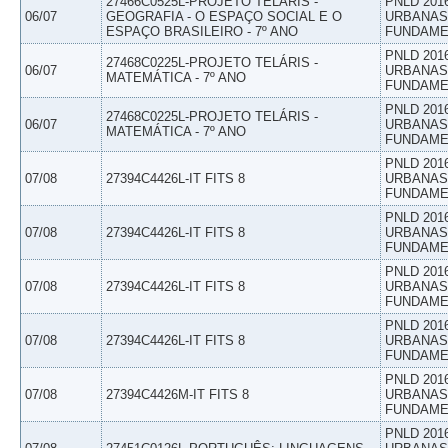
27466C0525L-PROJETO TELÁRIS -
PNLD 201
06/07
GEOGRAFIA - O ESPAÇO SOCIAL E O
URBANAS 
ESPAÇO BRASILEIRO - 7º ANO
FUNDAME
PNLD 201
27468C0225L-PROJETO TELÁRIS -
06/07
URBANAS 
MATEMÁTICA - 7º ANO
FUNDAME
PNLD 201
27468C0225L-PROJETO TELÁRIS -
06/07
URBANAS 
MATEMÁTICA - 7º ANO
FUNDAME
PNLD 201
07/08
27394C4426L-IT FITS 8
URBANAS 
FUNDAME
PNLD 201
07/08
27394C4426L-IT FITS 8
URBANAS 
FUNDAME
PNLD 201
07/08
27394C4426L-IT FITS 8
URBANAS 
FUNDAME
PNLD 201
07/08
27394C4426L-IT FITS 8
URBANAS 
FUNDAME
PNLD 201
07/08
27394C4426M-IT FITS 8
URBANAS 
FUNDAME
PNLD 201