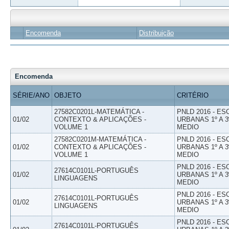
Encomenda
Distribuição
Encomenda
SÉRIE/ANO
OBJETO
CRITÉRIO
27582C0201L-MATEMÁTICA -
PNLD 2016 - E
01/02
CONTEXTO & APLICAÇÕES -
URBANAS 1º A 3
VOLUME 1
MEDIO
27582C0201M-MATEMÁTICA -
PNLD 2016 - E
01/02
CONTEXTO & APLICAÇÕES -
URBANAS 1º A 3
VOLUME 1
MEDIO
PNLD 2016 - E
27614C0101L-PORTUGUÊS
01/02
URBANAS 1º A 3
LINGUAGENS
MEDIO
PNLD 2016 - E
27614C0101L-PORTUGUÊS
01/02
URBANAS 1º A 3
LINGUAGENS
MEDIO
PNLD 2016 - E
27614C0101L-PORTUGUÊS