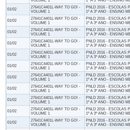
VOLUME 1
1º A 3º ANO - ENSINO M
27641C4401L-WAY TO GO! -
PNLD 2016 - ESCOLAS
01/02
VOLUME 1
1º A 3º ANO - ENSINO M
27641C4401L-WAY TO GO! -
PNLD 2016 - ESCOLAS
01/02
VOLUME 1
1º A 3º ANO - ENSINO M
27641C4401L-WAY TO GO! -
PNLD 2016 - ESCOLAS
01/02
VOLUME 1
1º A 3º ANO - ENSINO M
27641C4401L-WAY TO GO! -
PNLD 2016 - ESCOLAS
01/02
VOLUME 1
1º A 3º ANO - ENSINO M
27641C4401L-WAY TO GO! -
PNLD 2016 - ESCOLAS
01/02
VOLUME 1
1º A 3º ANO - ENSINO M
27641C4401L-WAY TO GO! -
PNLD 2016 - ESCOLAS
01/02
VOLUME 1
1º A 3º ANO - ENSINO M
27641C4401L-WAY TO GO! -
PNLD 2016 - ESCOLAS
01/02
VOLUME 1
1º A 3º ANO - ENSINO M
27641C4401L-WAY TO GO! -
PNLD 2016 - ESCOLAS
01/02
VOLUME 1
1º A 3º ANO - ENSINO M
27641C4401L-WAY TO GO! -
PNLD 2016 - ESCOLAS
01/02
VOLUME 1
1º A 3º ANO - ENSINO M
27641C4401L-WAY TO GO! -
PNLD 2016 - ESCOLAS
01/02
VOLUME 1
1º A 3º ANO - ENSINO M
27641C4401L-WAY TO GO! -
PNLD 2016 - ESCOLAS
01/02
VOLUME 1
1º A 3º ANO - ENSINO M