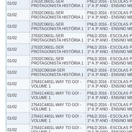
27632C0601L-SER
PNLD 2016 - ESCOLAS
01/02
PROTAGONISTA HISTÓRIA 1
1º A 3º ANO - ENSINO M
27632C0601L-SER
PNLD 2016 - ESCOLAS
01/02
PROTAGONISTA HISTÓRIA 1
1º A 3º ANO - ENSINO M
27632C0601L-SER
PNLD 2016 - ESCOLAS
01/02
PROTAGONISTA HISTÓRIA 1
1º A 3º ANO - ENSINO M
27632C0601L-SER
PNLD 2016 - ESCOLAS
01/02
PROTAGONISTA HISTÓRIA 1
1º A 3º ANO - ENSINO M
27632C0601L-SER
PNLD 2016 - ESCOLAS
01/02
PROTAGONISTA HISTÓRIA 1
1º A 3º ANO - ENSINO M
27632C0601L-SER
PNLD 2016 - ESCOLAS
01/02
PROTAGONISTA HISTÓRIA 1
1º A 3º ANO - ENSINO M
27632C0601M-SER
PNLD 2016 - ESCOLAS
01/02
PROTAGONISTA HISTÓRIA 1
1º A 3º ANO - ENSINO M
27641C4401L-WAY TO GO! -
PNLD 2016 - ESCOLAS
01/02
VOLUME 1
1º A 3º ANO - ENSINO M
27641C4401L-WAY TO GO! -
PNLD 2016 - ESCOLAS
01/02
VOLUME 1
1º A 3º ANO - ENSINO M
27641C4401L-WAY TO GO! -
PNLD 2016 - ESCOLAS
01/02
VOLUME 1
1º A 3º ANO - ENSINO M
27641C4401L-WAY TO GO! -
PNLD 2016 - ESCOLAS
01/02
VOLUME 1
1º A 3º ANO - ENSINO M
27641C4401L-WAY TO GO! -
PNLD 2016 - ESCOLAS
01/02