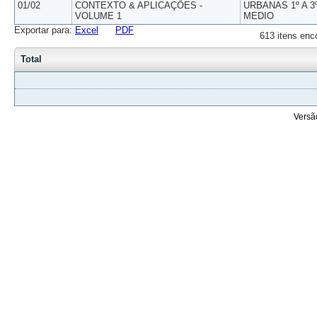
01/02
CONTEXTO & APLICAÇÕES -
URBANAS 1º A 3
VOLUME 1
MEDIO
Exportar para:
Excel
PDF
613 itens enc
Total
Versã