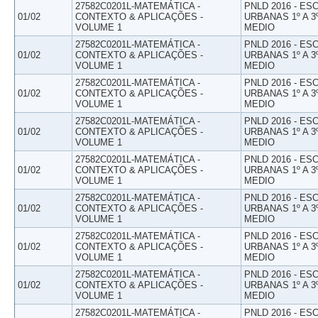
27582C0201L-MATEMÁTICA -
PNLD 2016 - E
01/02
CONTEXTO & APLICAÇÕES -
URBANAS 1º A 3
VOLUME 1
MEDIO
27582C0201L-MATEMÁTICA -
PNLD 2016 - E
01/02
CONTEXTO & APLICAÇÕES -
URBANAS 1º A 3
VOLUME 1
MEDIO
27582C0201L-MATEMÁTICA -
PNLD 2016 - E
01/02
CONTEXTO & APLICAÇÕES -
URBANAS 1º A 3
VOLUME 1
MEDIO
27582C0201L-MATEMÁTICA -
PNLD 2016 - E
01/02
CONTEXTO & APLICAÇÕES -
URBANAS 1º A 3
VOLUME 1
MEDIO
27582C0201L-MATEMÁTICA -
PNLD 2016 - E
01/02
CONTEXTO & APLICAÇÕES -
URBANAS 1º A 3
VOLUME 1
MEDIO
27582C0201L-MATEMÁTICA -
PNLD 2016 - E
01/02
CONTEXTO & APLICAÇÕES -
URBANAS 1º A 3
VOLUME 1
MEDIO
27582C0201L-MATEMÁTICA -
PNLD 2016 - E
01/02
CONTEXTO & APLICAÇÕES -
URBANAS 1º A 3
VOLUME 1
MEDIO
27582C0201L-MATEMÁTICA -
PNLD 2016 - E
01/02
CONTEXTO & APLICAÇÕES -
URBANAS 1º A 3
VOLUME 1
MEDIO
27582C0201L-MATEMÁTICA -
PNLD 2016 - E