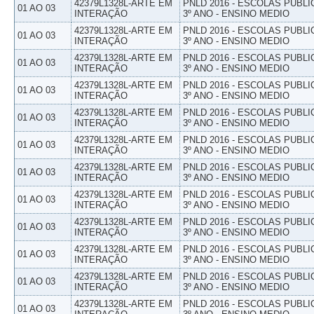
42379L1328L-ARTE EM
PNLD 2016 - ESCOLAS PUBLI
01 AO 03
INTERAÇÃO
3º ANO - ENSINO MEDIO
42379L1328L-ARTE EM
PNLD 2016 - ESCOLAS PUBLI
01 AO 03
INTERAÇÃO
3º ANO - ENSINO MEDIO
42379L1328L-ARTE EM
PNLD 2016 - ESCOLAS PUBLI
01 AO 03
INTERAÇÃO
3º ANO - ENSINO MEDIO
42379L1328L-ARTE EM
PNLD 2016 - ESCOLAS PUBLI
01 AO 03
INTERAÇÃO
3º ANO - ENSINO MEDIO
42379L1328L-ARTE EM
PNLD 2016 - ESCOLAS PUBLI
01 AO 03
INTERAÇÃO
3º ANO - ENSINO MEDIO
42379L1328L-ARTE EM
PNLD 2016 - ESCOLAS PUBLI
01 AO 03
INTERAÇÃO
3º ANO - ENSINO MEDIO
42379L1328L-ARTE EM
PNLD 2016 - ESCOLAS PUBLI
01 AO 03
INTERAÇÃO
3º ANO - ENSINO MEDIO
42379L1328L-ARTE EM
PNLD 2016 - ESCOLAS PUBLI
01 AO 03
INTERAÇÃO
3º ANO - ENSINO MEDIO
42379L1328L-ARTE EM
PNLD 2016 - ESCOLAS PUBLI
01 AO 03
INTERAÇÃO
3º ANO - ENSINO MEDIO
42379L1328L-ARTE EM
PNLD 2016 - ESCOLAS PUBLI
01 AO 03
INTERAÇÃO
3º ANO - ENSINO MEDIO
42379L1328L-ARTE EM
PNLD 2016 - ESCOLAS PUBLI
01 AO 03
INTERAÇÃO
3º ANO - ENSINO MEDIO
42379L1328L-ARTE EM
PNLD 2016 - ESCOLAS PUBLI
01 AO 03