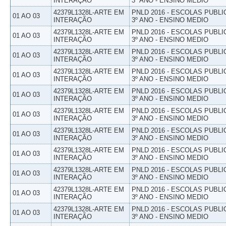
INTERAÇÃO
3º ANO - ENSINO MEDIO
42379L1328L-ARTE EM
PNLD 2016 - ESCOLAS PUBLI
01 AO 03
INTERAÇÃO
3º ANO - ENSINO MEDIO
42379L1328L-ARTE EM
PNLD 2016 - ESCOLAS PUBLI
01 AO 03
INTERAÇÃO
3º ANO - ENSINO MEDIO
42379L1328L-ARTE EM
PNLD 2016 - ESCOLAS PUBLI
01 AO 03
INTERAÇÃO
3º ANO - ENSINO MEDIO
42379L1328L-ARTE EM
PNLD 2016 - ESCOLAS PUBLI
01 AO 03
INTERAÇÃO
3º ANO - ENSINO MEDIO
42379L1328L-ARTE EM
PNLD 2016 - ESCOLAS PUBLI
01 AO 03
INTERAÇÃO
3º ANO - ENSINO MEDIO
42379L1328L-ARTE EM
PNLD 2016 - ESCOLAS PUBLI
01 AO 03
INTERAÇÃO
3º ANO - ENSINO MEDIO
42379L1328L-ARTE EM
PNLD 2016 - ESCOLAS PUBLI
01 AO 03
INTERAÇÃO
3º ANO - ENSINO MEDIO
42379L1328L-ARTE EM
PNLD 2016 - ESCOLAS PUBLI
01 AO 03
INTERAÇÃO
3º ANO - ENSINO MEDIO
42379L1328L-ARTE EM
PNLD 2016 - ESCOLAS PUBLI
01 AO 03
INTERAÇÃO
3º ANO - ENSINO MEDIO
42379L1328L-ARTE EM
PNLD 2016 - ESCOLAS PUBLI
01 AO 03
INTERAÇÃO
3º ANO - ENSINO MEDIO
42379L1328L-ARTE EM
PNLD 2016 - ESCOLAS PUBLI
01 AO 03
INTERAÇÃO
3º ANO - ENSINO MEDIO