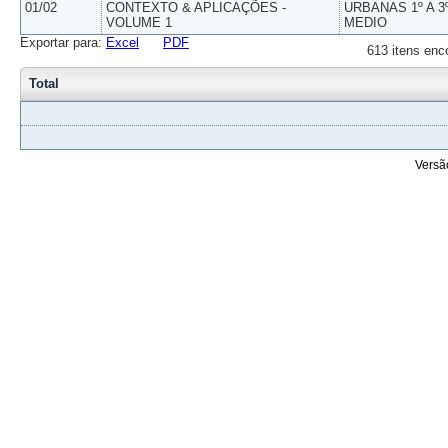
01/02
CONTEXTO & APLICAÇÕES -
URBANAS 1º A 3
VOLUME 1
MEDIO
Exportar para:
Excel
PDF
613 itens enc
Total
Versã