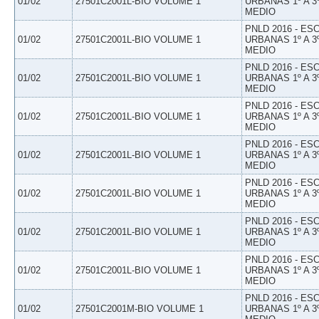
01/02
27501C2001L-BIO VOLUME 1
URBANAS 1º A 3
MEDIO
PNLD 2016 - E
01/02
27501C2001L-BIO VOLUME 1
URBANAS 1º A 3
MEDIO
PNLD 2016 - E
01/02
27501C2001L-BIO VOLUME 1
URBANAS 1º A 3
MEDIO
PNLD 2016 - E
01/02
27501C2001L-BIO VOLUME 1
URBANAS 1º A 3
MEDIO
PNLD 2016 - E
01/02
27501C2001L-BIO VOLUME 1
URBANAS 1º A 3
MEDIO
PNLD 2016 - E
01/02
27501C2001L-BIO VOLUME 1
URBANAS 1º A 3
MEDIO
PNLD 2016 - E
01/02
27501C2001L-BIO VOLUME 1
URBANAS 1º A 3
MEDIO
PNLD 2016 - E
01/02
27501C2001L-BIO VOLUME 1
URBANAS 1º A 3
MEDIO
PNLD 2016 - E
01/02
27501C2001M-BIO VOLUME 1
URBANAS 1º A 3