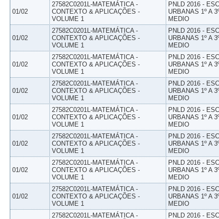
27582C0201L-MATEMÁTICA -
PNLD 2016 - E
01/02
CONTEXTO & APLICAÇÕES -
URBANAS 1º A 3
VOLUME 1
MEDIO
27582C0201L-MATEMÁTICA -
PNLD 2016 - E
01/02
CONTEXTO & APLICAÇÕES -
URBANAS 1º A 3
VOLUME 1
MEDIO
27582C0201L-MATEMÁTICA -
PNLD 2016 - E
01/02
CONTEXTO & APLICAÇÕES -
URBANAS 1º A 3
VOLUME 1
MEDIO
27582C0201L-MATEMÁTICA -
PNLD 2016 - E
01/02
CONTEXTO & APLICAÇÕES -
URBANAS 1º A 3
VOLUME 1
MEDIO
27582C0201L-MATEMÁTICA -
PNLD 2016 - E
01/02
CONTEXTO & APLICAÇÕES -
URBANAS 1º A 3
VOLUME 1
MEDIO
27582C0201L-MATEMÁTICA -
PNLD 2016 - E
01/02
CONTEXTO & APLICAÇÕES -
URBANAS 1º A 3
VOLUME 1
MEDIO
27582C0201L-MATEMÁTICA -
PNLD 2016 - E
01/02
CONTEXTO & APLICAÇÕES -
URBANAS 1º A 3
VOLUME 1
MEDIO
27582C0201L-MATEMÁTICA -
PNLD 2016 - E
01/02
CONTEXTO & APLICAÇÕES -
URBANAS 1º A 3
VOLUME 1
MEDIO
27582C0201L-MATEMÁTICA -
PNLD 2016 - E