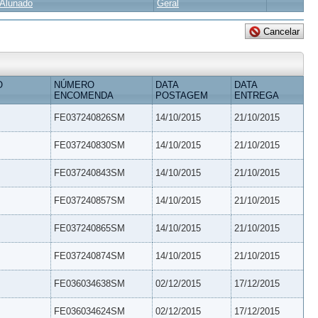
Alunado
Geral
O
NÚMERO
DATA
DATA
ENCOMENDA
POSTAGEM
ENTREGA
FE037240826SM
14/10/2015
21/10/2015
FE037240830SM
14/10/2015
21/10/2015
FE037240843SM
14/10/2015
21/10/2015
FE037240857SM
14/10/2015
21/10/2015
FE037240865SM
14/10/2015
21/10/2015
FE037240874SM
14/10/2015
21/10/2015
FE036034638SM
02/12/2015
17/12/2015
FE036034624SM
02/12/2015
17/12/2015