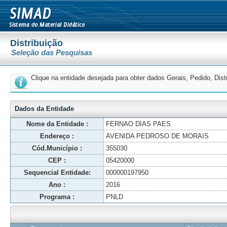
Distribuição
Seleção das Pesquisas
Clique na entidade desejada para obter dados Gerais, Pedido, Dis
Dados da Entidade
Nome da Entidade :
FERNAO DIAS PAES
Endereço :
AVENIDA PEDROSO DE MORAIS
Cód.Município :
355030
CEP :
05420000
Sequencial Entidade:
000000197950
Ano :
2016
Programa :
PNLD