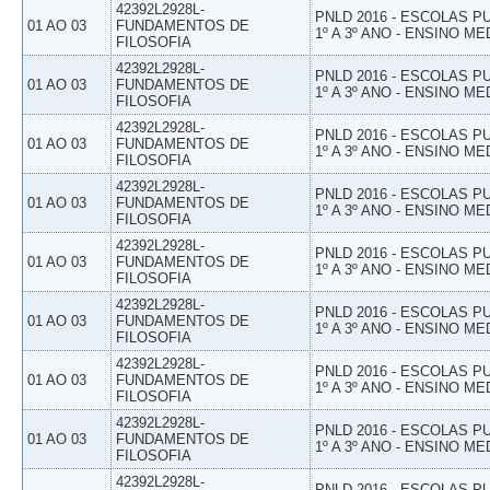
42392L2928L-
PNLD 2016 - ESCOLAS 
01 AO 03
FUNDAMENTOS DE
1º A 3º ANO - ENSINO ME
FILOSOFIA
42392L2928L-
PNLD 2016 - ESCOLAS 
01 AO 03
FUNDAMENTOS DE
1º A 3º ANO - ENSINO ME
FILOSOFIA
42392L2928L-
PNLD 2016 - ESCOLAS 
01 AO 03
FUNDAMENTOS DE
1º A 3º ANO - ENSINO ME
FILOSOFIA
42392L2928L-
PNLD 2016 - ESCOLAS 
01 AO 03
FUNDAMENTOS DE
1º A 3º ANO - ENSINO ME
FILOSOFIA
42392L2928L-
PNLD 2016 - ESCOLAS 
01 AO 03
FUNDAMENTOS DE
1º A 3º ANO - ENSINO ME
FILOSOFIA
42392L2928L-
PNLD 2016 - ESCOLAS 
01 AO 03
FUNDAMENTOS DE
1º A 3º ANO - ENSINO ME
FILOSOFIA
42392L2928L-
PNLD 2016 - ESCOLAS 
01 AO 03
FUNDAMENTOS DE
1º A 3º ANO - ENSINO ME
FILOSOFIA
42392L2928L-
PNLD 2016 - ESCOLAS 
01 AO 03
FUNDAMENTOS DE
1º A 3º ANO - ENSINO ME
FILOSOFIA
42392L2928L-
PNLD 2016 - ESCOLAS 