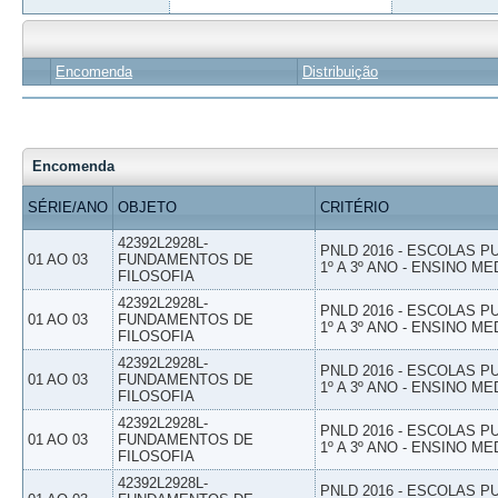
Encomenda
Distribuição
Encomenda
SÉRIE/ANO
OBJETO
CRITÉRIO
42392L2928L-
PNLD 2016 - ESCOLAS 
01 AO 03
FUNDAMENTOS DE
1º A 3º ANO - ENSINO ME
FILOSOFIA
42392L2928L-
PNLD 2016 - ESCOLAS 
01 AO 03
FUNDAMENTOS DE
1º A 3º ANO - ENSINO ME
FILOSOFIA
42392L2928L-
PNLD 2016 - ESCOLAS 
01 AO 03
FUNDAMENTOS DE
1º A 3º ANO - ENSINO ME
FILOSOFIA
42392L2928L-
PNLD 2016 - ESCOLAS 
01 AO 03
FUNDAMENTOS DE
1º A 3º ANO - ENSINO ME
FILOSOFIA
42392L2928L-
PNLD 2016 - ESCOLAS 