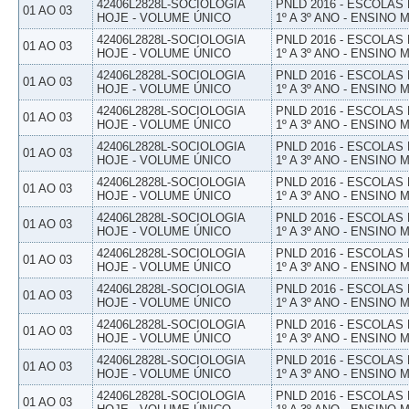
42406L2828L-SOCIOLOGIA
PNLD 2016 - ESCOLAS
01 AO 03
HOJE - VOLUME ÚNICO
1º A 3º ANO - ENSINO 
42406L2828L-SOCIOLOGIA
PNLD 2016 - ESCOLAS
01 AO 03
HOJE - VOLUME ÚNICO
1º A 3º ANO - ENSINO 
42406L2828L-SOCIOLOGIA
PNLD 2016 - ESCOLAS
01 AO 03
HOJE - VOLUME ÚNICO
1º A 3º ANO - ENSINO 
42406L2828L-SOCIOLOGIA
PNLD 2016 - ESCOLAS
01 AO 03
HOJE - VOLUME ÚNICO
1º A 3º ANO - ENSINO 
42406L2828L-SOCIOLOGIA
PNLD 2016 - ESCOLAS
01 AO 03
HOJE - VOLUME ÚNICO
1º A 3º ANO - ENSINO 
42406L2828L-SOCIOLOGIA
PNLD 2016 - ESCOLAS
01 AO 03
HOJE - VOLUME ÚNICO
1º A 3º ANO - ENSINO 
42406L2828L-SOCIOLOGIA
PNLD 2016 - ESCOLAS
01 AO 03
HOJE - VOLUME ÚNICO
1º A 3º ANO - ENSINO 
42406L2828L-SOCIOLOGIA
PNLD 2016 - ESCOLAS
01 AO 03
HOJE - VOLUME ÚNICO
1º A 3º ANO - ENSINO 
42406L2828L-SOCIOLOGIA
PNLD 2016 - ESCOLAS
01 AO 03
HOJE - VOLUME ÚNICO
1º A 3º ANO - ENSINO 
42406L2828L-SOCIOLOGIA
PNLD 2016 - ESCOLAS
01 AO 03
HOJE - VOLUME ÚNICO
1º A 3º ANO - ENSINO 
42406L2828L-SOCIOLOGIA
PNLD 2016 - ESCOLAS
01 AO 03
HOJE - VOLUME ÚNICO
1º A 3º ANO - ENSINO 
42406L2828L-SOCIOLOGIA
PNLD 2016 - ESCOLAS
01 AO 03