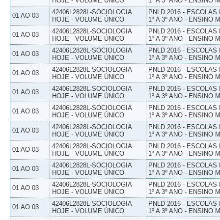
HOJE - VOLUME ÚNICO
1º A 3º ANO - ENSINO 
42406L2828L-SOCIOLOGIA
PNLD 2016 - ESCOLAS
01 AO 03
HOJE - VOLUME ÚNICO
1º A 3º ANO - ENSINO 
42406L2828L-SOCIOLOGIA
PNLD 2016 - ESCOLAS
01 AO 03
HOJE - VOLUME ÚNICO
1º A 3º ANO - ENSINO 
42406L2828L-SOCIOLOGIA
PNLD 2016 - ESCOLAS
01 AO 03
HOJE - VOLUME ÚNICO
1º A 3º ANO - ENSINO 
42406L2828L-SOCIOLOGIA
PNLD 2016 - ESCOLAS
01 AO 03
HOJE - VOLUME ÚNICO
1º A 3º ANO - ENSINO 
42406L2828L-SOCIOLOGIA
PNLD 2016 - ESCOLAS
01 AO 03
HOJE - VOLUME ÚNICO
1º A 3º ANO - ENSINO 
42406L2828L-SOCIOLOGIA
PNLD 2016 - ESCOLAS
01 AO 03
HOJE - VOLUME ÚNICO
1º A 3º ANO - ENSINO 
42406L2828L-SOCIOLOGIA
PNLD 2016 - ESCOLAS
01 AO 03
HOJE - VOLUME ÚNICO
1º A 3º ANO - ENSINO 
42406L2828L-SOCIOLOGIA
PNLD 2016 - ESCOLAS
01 AO 03
HOJE - VOLUME ÚNICO
1º A 3º ANO - ENSINO 
42406L2828L-SOCIOLOGIA
PNLD 2016 - ESCOLAS
01 AO 03
HOJE - VOLUME ÚNICO
1º A 3º ANO - ENSINO 
42406L2828L-SOCIOLOGIA
PNLD 2016 - ESCOLAS
01 AO 03
HOJE - VOLUME ÚNICO
1º A 3º ANO - ENSINO 
42406L2828L-SOCIOLOGIA
PNLD 2016 - ESCOLAS
01 AO 03
HOJE - VOLUME ÚNICO
1º A 3º ANO - ENSINO 