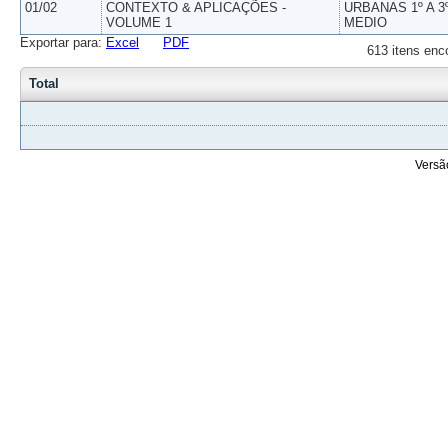
01/02
CONTEXTO & APLICAÇÕES -
URBANAS 1º A 3
VOLUME 1
MEDIO
Exportar para:
Excel
PDF
613 itens enc
Total
Versã