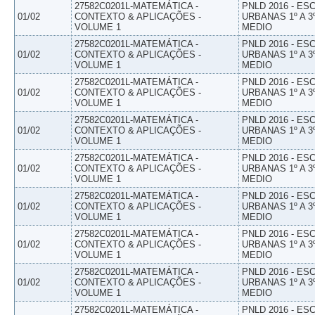
27582C0201L-MATEMÁTICA -
PNLD 2016 - E
01/02
CONTEXTO & APLICAÇÕES -
URBANAS 1º A 3
VOLUME 1
MEDIO
27582C0201L-MATEMÁTICA -
PNLD 2016 - E
01/02
CONTEXTO & APLICAÇÕES -
URBANAS 1º A 3
VOLUME 1
MEDIO
27582C0201L-MATEMÁTICA -
PNLD 2016 - E
01/02
CONTEXTO & APLICAÇÕES -
URBANAS 1º A 3
VOLUME 1
MEDIO
27582C0201L-MATEMÁTICA -
PNLD 2016 - E
01/02
CONTEXTO & APLICAÇÕES -
URBANAS 1º A 3
VOLUME 1
MEDIO
27582C0201L-MATEMÁTICA -
PNLD 2016 - E
01/02
CONTEXTO & APLICAÇÕES -
URBANAS 1º A 3
VOLUME 1
MEDIO
27582C0201L-MATEMÁTICA -
PNLD 2016 - E
01/02
CONTEXTO & APLICAÇÕES -
URBANAS 1º A 3
VOLUME 1
MEDIO
27582C0201L-MATEMÁTICA -
PNLD 2016 - E
01/02
CONTEXTO & APLICAÇÕES -
URBANAS 1º A 3
VOLUME 1
MEDIO
27582C0201L-MATEMÁTICA -
PNLD 2016 - E
01/02
CONTEXTO & APLICAÇÕES -
URBANAS 1º A 3
VOLUME 1
MEDIO
27582C0201L-MATEMÁTICA -
PNLD 2016 - E