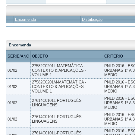
Encomenda
Distribuição
Encomenda
SÉRIE/ANO
OBJETO
CRITÉRIO
27582C0201L-MATEMÁTICA -
PNLD 2016 - E
01/02
CONTEXTO & APLICAÇÕES -
URBANAS 1º A 3
VOLUME 1
MEDIO
27582C0201M-MATEMÁTICA -
PNLD 2016 - E
01/02
CONTEXTO & APLICAÇÕES -
URBANAS 1º A 3
VOLUME 1
MEDIO
PNLD 2016 - E
27614C0101L-PORTUGUÊS
01/02
URBANAS 1º A 3
LINGUAGENS
MEDIO
PNLD 2016 - E
27614C0101L-PORTUGUÊS
01/02
URBANAS 1º A 3
LINGUAGENS
MEDIO
PNLD 2016 - E
27614C0101L-PORTUGUÊS